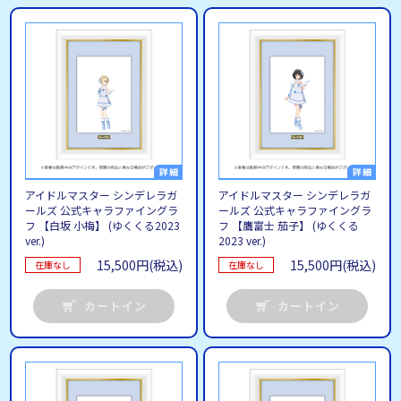
アイドルマスター シンデレラガ
アイドルマスター シンデレラガ
ールズ 公式キャラファイングラ
ールズ 公式キャラファイングラ
フ 【白坂 小梅】 (ゆくくる2023
フ 【鷹富士 茄子】 (ゆくくる
ver.)
2023 ver.)
15,500円(税込)
15,500円(税込)
在庫なし
在庫なし
カートイン
カートイン