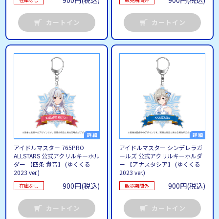
900円(税込)
900円(税込)
カートイン
カートイン
アイドルマスター 765PRO
アイドルマスター シンデレラガ
ALLSTARS 公式アクリルキーホル
ールズ 公式アクリルキーホルダ
ダー 【四条 貴音】 (ゆくくる
ー 【アナスタシア】 (ゆくくる
2023 ver.)
2023 ver.)
900円(税込)
900円(税込)
在庫なし
販売期間外
カートイン
カートイン