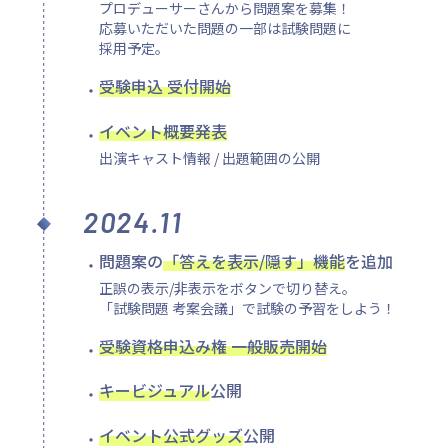
プロデューサーさんから問題案を募集！
応募いただいた問題の一部は試験問題に
採用予定。
受験申込 受付開始
イベント概要発表
出演キャスト情報 / 出題範囲の公開
2024.11
問題案の
「答えを表示/隠す」機能
を追加
正誤の表示/非表示をボタンで切り替え。
「試験問題 考案会議」で試験の予習をしよう！
受験資格申込み権 一般販売開始
キービジュアル
公開
イベント公式グッズ
公開