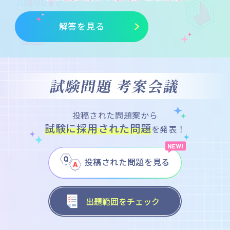
解答を見る
試験問題は
試験問題は
下記コンテンツから出題されます！
下記コンテンツから出題されます！
試験問題 考案会議
アイドルマスター ポータル
アイドルマスター ポータル
ゲーム（公式サイト一覧）
ゲーム（公式サイト一覧）
投稿された問題案から
掲載されているゲームの公式サイト内容までを範囲とします。
掲載されているゲームの公式サイト内容までを範囲とします。
試験に採用された問題
を発表！
既に販売されていない・配信が終了しているゲームは範囲に含
既に販売されていない・配信が終了しているゲームは範囲に含
まれません。
まれません。
ライブ・イベント
ライブ・イベント
掲載されているライブ・イベントの内、2024年11月中までに
掲載されているライブ・イベントの内、2024年11月中までに
投稿された問題を見る
開催されるものを対象とします。
開催されるものを対象とします。
アニメ（公式サイト一覧）
アニメ（公式サイト一覧）
掲載されているアニメの公式サイト内容までを範囲とします。
掲載されているアニメの公式サイト内容までを範囲とします。
出題範囲をチェック
ミュージック
ミュージック
掲載されている各楽曲情報サイトの内容までを範囲とします。
掲載されている各楽曲情報サイトの内容までを範囲とします。
ブック・コミック
ブック・コミック