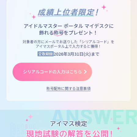
成績上位者限定
！
アイドルマスター ポータル マイデスクに
飾れる
称号
をプレゼント！
対象者の方にメールでお送りした「シリアルコード」を
アイマスポータル上で入力すると獲得！
2026年3月31日(火)まで
受取期間
シリアルコードの入力はこちら
称号配布に関する注意事項