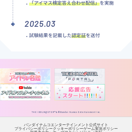
「アイマス検定答え合わせ配信」
を実施
2025.03
試験結果を記載した
認定証
を送付
THE IDOLM@STER™& ©Bandai Namco Entertainment Inc.
バンダイナムコエンターテインメント公式サイト
プライバシーポリシー
クッキーポリシー
ゲーム実況ポリシー