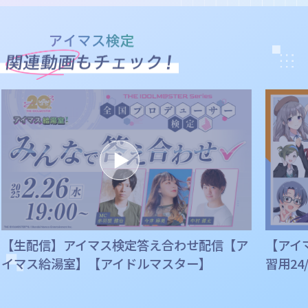
内容に関する問題は含みません。
内容に関する問題は含みません。
アイドルマスター ヒストリー
アイドルマスター ヒストリー
アイドルマスターチャンネル
アイドルマスターチャンネル
下記再生リストから出題
下記再生リストから出題
アイドルマスター
アイドルマスター
アイドルマスター シンデレラガールズ
アイドルマスター シンデレラガールズ
アイドルマスター ミリオンライブ！
アイドルマスター ミリオンライブ！
アイドルマスター SideM
アイドルマスター SideM
アイドルマスター シャイニーカラーズ
アイドルマスター シャイニーカラーズ
学園アイドルマスター
学園アイドルマスター
【生配信】アイマス検定答え合わせ配信【ア
【アイ
アイドル紹介
アイドル紹介
イマス給湯室】【アイドルマスター】
習用24
下記ページから出題
下記ページから出題
アイドル名鑑
アイドル名鑑