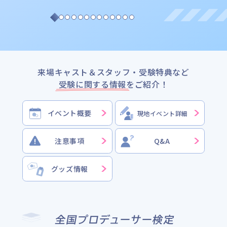
アイドルマスター
アイドルマスター
アイドルマスター シンデレラガールズ
アイドルマスター シンデレラガールズ
アイドルマスター ミリオンライブ！
アイドルマスター ミリオンライブ！
アイドルマスター SideM
アイドルマスター SideM
アイドルマスター シャイニーカラーズ
アイドルマスター シャイニーカラーズ
来場キャスト＆スタッフ・受験特典など
学園アイドルマスター
学園アイドルマスター
受験に関する情報
をご紹介！
アニメ
アニメ
イベント概要
現地イベント
詳細
下記作品の
下記作品の
第1話のみ
第1話のみ
TVアニメ「アイドルマスター」
TVアニメ「アイドルマスター」
注意事項
Q&A
TVアニメ「アイドルマスター シンデレラガールズ」
TVアニメ「アイドルマスター シンデレラガールズ」
TVアニメ「アイドルマスター シンデレラガールズ
TVアニメ「アイドルマスター シンデレラガールズ
グッズ情報
U149」
U149」
アニメ『アイドルマスター ミリオンライブ！』
アニメ『アイドルマスター ミリオンライブ！』
TVアニメ「アイドルマスター SideM」
TVアニメ「アイドルマスター SideM」
アニメ「アイドルマスター シャイニーカラーズ」
アニメ「アイドルマスター シャイニーカラーズ」
全国プロデューサー検定