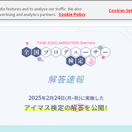
a features and to analyse our traffic. We also
Cookies Se
TOP
PI
vertising and analytics partners.
Cookie Policy
解答速報
2025
2
24
年
月
日(月・祝)
に実施した
アイマス検定の
解答
を公開！