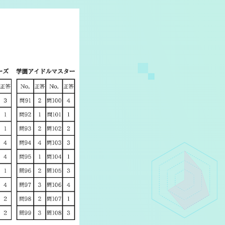
マイデスク設定変更
バンダイナムコID Link設定