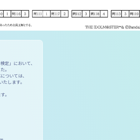
検定」において、
した。
応については、
いたします。
ます。