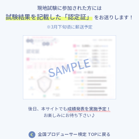
現地試験に参加された方には
試験結果を記載した「認定証」
を
お送りします！
※3月下旬頃に郵送予定
後日、本サイトでも
成績発表を実施予定！
お楽しみにお待ち下さい♪
全国プロデューサー検定 TOPに戻る