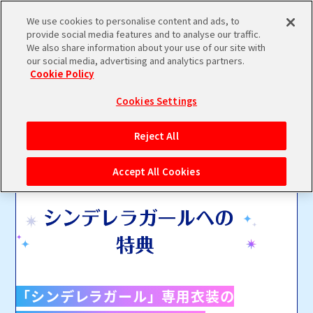
We use cookies to personalise content and ads, to
メニュー
provide social media features and to analyse our traffic.
ログイン
We also share information about your use of our site with
our social media, advertising and analytics partners.
Cookie Policy
バンダイナムコIDで
新規登録
ログイン
Cookies Settings
アイドルマスター ポータルへの登録について
Reject All
シリアルコード・
マイデスク
Accept All Cookies
あいことば
活動履歴
Pレポ
閲覧履歴・購入履歴
チェックイン
お気に入り
「シンデレラガール」専用衣装の
マイスケジュール
メモ