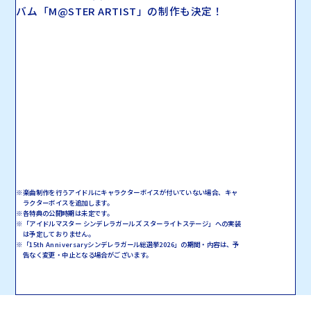
バム「M@STER ARTIST」の制作も決定！
※楽曲制作を行うアイドルにキャラクターボイスが付いていない場合、キャ
ラクターボイスを追加します。
※各特典の公開時期は未定です。
※「アイドルマスター シンデレラガールズ スターライトステージ」への実装
は予定しておりません。
※「15th Anniversaryシンデレラガール総選挙2026」の期間・内容は、予
告なく変更・中止となる場合がございます。