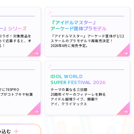
『アイドルマスター』
ー』シリーズ
アーケード筐体プラモデル
コラボ！対象商品を
『アイドルマスター』アーケード筐体が1/12
めて応募すると、オ
スケールのプラモデルで再販売決定！
る！
2026年4月に発売予定。
IDOL WORLD
SUPER FESTIVAL 2026
765PRO
テーマの異なる三日間
アップがコトブキヤ秋葉
20周年イヤーのフィナーレを飾る
アイドル越境ライブ、開幕!!!
アイ、クライマックス
み込む