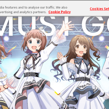
TOP
PI
a features and to analyse our traffic. We also
Cookies Se
vertising and analytics partners.
Cookie Policy