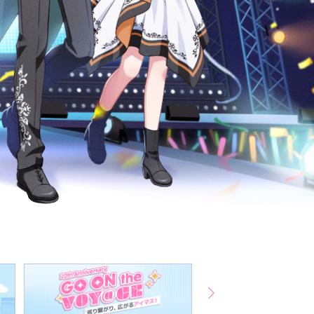
マイデスク設定変更
バンダイナムコID Link設定