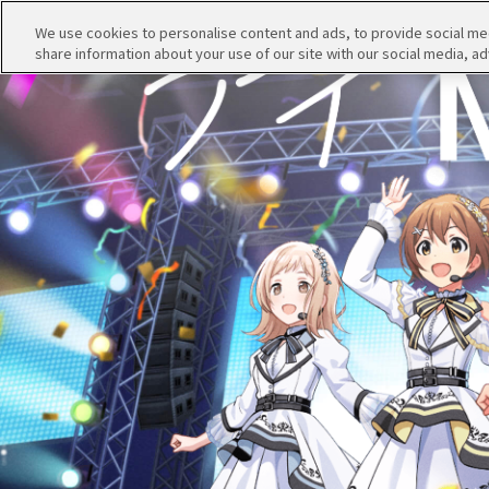
We use cookies to personalise content and ads, to provide social medi
share information about your use of our site with our social media, ad