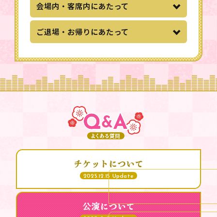
会場内・客席内にあたって
ご退場・お帰りにあたって
チケットについて
2025.12.15 Update
公演について