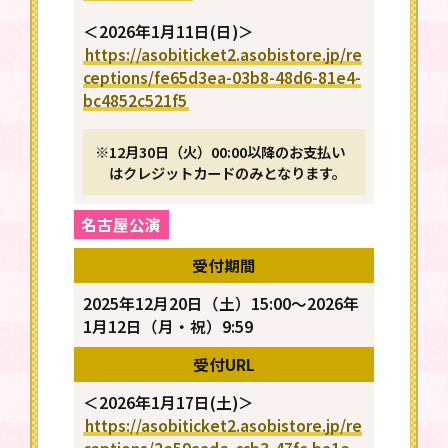
＜2026年1月11日(日)＞
https://asobiticket2.asobistore.jp/re
ceptions/fe65d3ea-03b8-48d6-81e4-
bc4852c521f5
※12月30日（火）00:00以降のお支払い
はクレジットカードのみとなります。
名古屋公演
受付期間
2025年12月20日（土）15:00～2026年
1月12日（月・祝）9:59
受付URL
＜2026年1月17日(土)＞
https://asobiticket2.asobistore.jp/re
ceptions/2e59aade-ccb3-47fc-ba1e-