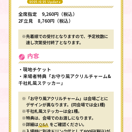
2025.12.25 Update
全席指定 9,260円（税込）
2F立見 8,760円（税込）
※先着順での受付となりますので、予定枚数に
達し次第受付終了となります。
内容
・現地チケット
・来場者特典「お守り風アクリルチャーム&
千社札風ステッカー」
※「お守り風アクリルチャーム」は会場ごとに
デザインが異なります。(同会場では全1種)
※千社札風ステッカーは全1種。
※特典は、会場でのお渡しになります。
※詳細は
Q&A
をご確認ください。
※入場時に別途ドリンク代として600円(税込)が