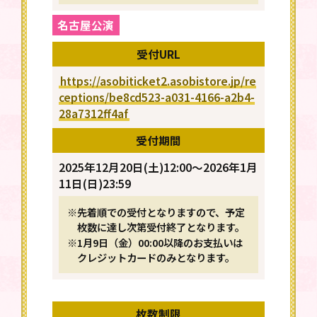
名古屋公演
受付URL
https://asobiticket2.asobistore.jp/re
ceptions/be8cd523-a031-4166-a2b4-
28a7312ff4af
受付期間
2025年12月20日(土)12:00～2026年1月
11日(日)23:59
※先着順での受付となりますので、予定
枚数に達し次第受付終了となります。
※1月9日（金）00:00以降のお支払いは
クレジットカードのみとなります。
枚数制限