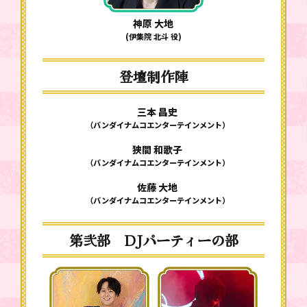
神原 大地
(伊集院 北斗 役)
登壇制作陣
三本 昌史
（バンダイナムコエンターテインメント）
狭間 和歌子
（バンダイナムコエンターテインメント）
佐藤 大地
（バンダイナムコエンターテインメント）
第弐部 DJパーティーの部