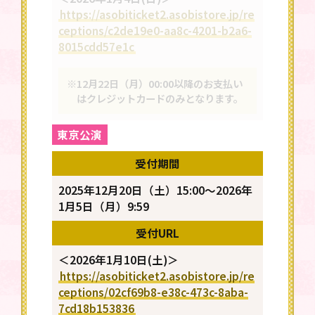
https://asobiticket2.asobistore.jp/re
ceptions/c2de19e0-aa8c-4201-b2a6-
8015cdd57e1c
※12月22日（月）00:00以降のお支払い
はクレジットカードのみとなります。
東京公演
受付期間
2025年12月20日（土）15:00～2026年
1月5日（月）9:59
受付URL
＜2026年1月10日(土)＞
https://asobiticket2.asobistore.jp/re
ceptions/02cf69b8-e38c-473c-8aba-
7cd18b153836