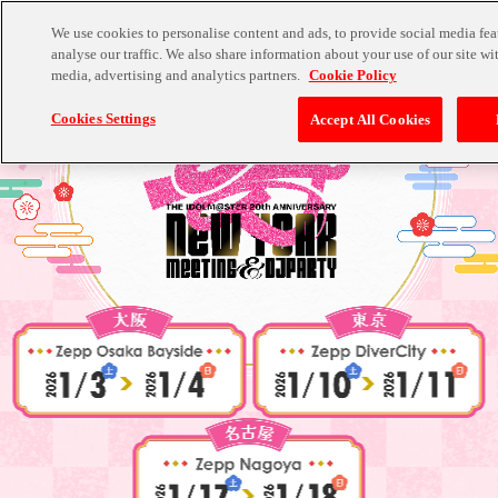
We use cookies to personalise content and ads, to provide social media fea
analyse our traffic. We also share information about your use of our site wi
media, advertising and analytics partners.
Cookie Policy
Cookies Settings
Accept All Cookies