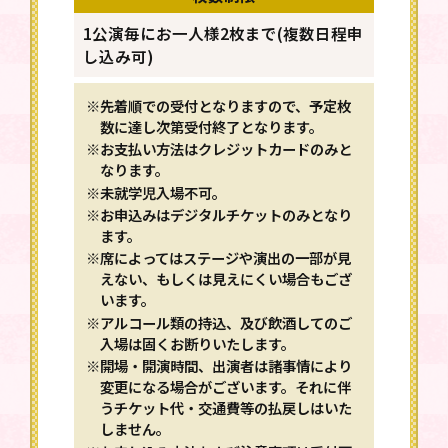
1公演毎にお一人様2枚まで(複数日程申
し込み可)
※先着順での受付となりますので、予定枚
数に達し次第受付終了となります。
※お支払い方法はクレジットカードのみと
なります。
※未就学児入場不可。
※お申込みはデジタルチケットのみとなり
ます。
※席によってはステージや演出の一部が見
えない、もしくは見えにくい場合もござ
います。
※アルコール類の持込、及び飲酒してのご
入場は固くお断りいたします。
※開場・開演時間、出演者は諸事情により
変更になる場合がございます。それに伴
うチケット代・交通費等の払戻しはいた
しません。