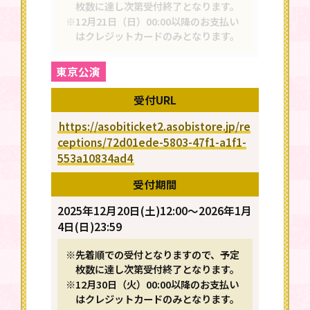
枚数に達し次第受付終了となります。
※12月21日（日）00:00以降のお支払い
はクレジットカードのみとなります。
東京公演
受付URL
https://asobiticket2.asobistore.jp/re
ceptions/72d01ede-5803-47f1-a1f1-
553a10834ad4
受付期間
2025年12月20日(土)12:00～2026年1月
4日(日)23:59
※先着順での受付となりますので、予定
枚数に達し次第受付終了となります。
※12月30日（火）00:00以降のお支払い
はクレジットカードのみとなります。