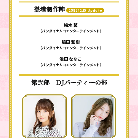
登壇制作陣
2025.12.15 Update
梅木 馨
（バンダイナムコエンターテインメント）
脇田 和樹
（バンダイナムコエンターテインメント）
池田 ななこ
（バンダイナムコエンターテインメント）
第弐部 DJパーティーの部