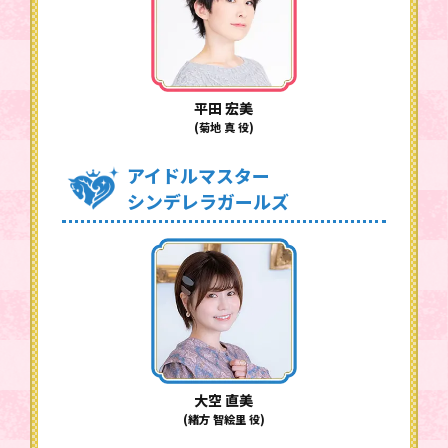
平田 宏美
(菊地 真 役)
アイドルマスター
シンデレラガールズ
大空 直美
(緒方 智絵里 役)