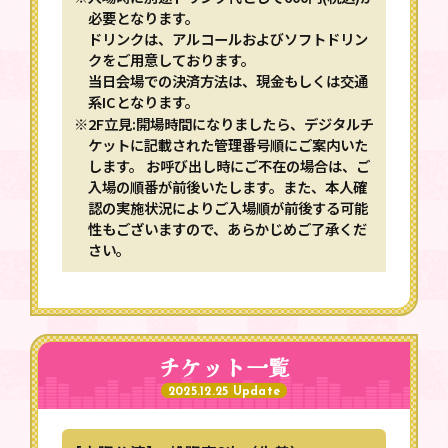
必要となります。
ドリンクは、アルコールおよびソフトドリン
クをご用意しております。
当日会場での決済方法は、現金もしくは交通
系ICとなります。
※2F立見:開場時間になりましたら、デジタルチ
ケットに記載された管理番号順にご案内いた
します。 お呼び出し時にご不在の場合は、ご
入場の順番が前後いたします。また、本人確
認の実施状況によりご入場順が前後する可能
性もございますので、あらかじめご了承くだ
さい。
NEWS
最新情報
ABOUT
チケット一覧
公演概要
2025.12.25 Update
TICKET