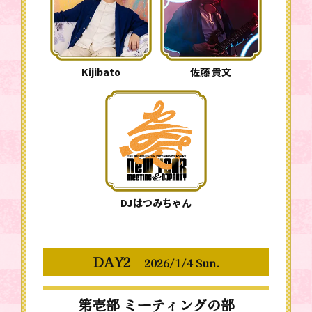
Kijibato
佐藤 貴文
DJはつみちゃん
DAY2
2026/1/4 Sun.
第壱部 ミーティングの部