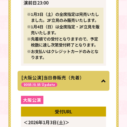
演前日23:00
※1月3日（土）の全席指定は完売いたし
ました。2F立見のみ販売いたします。
※1月4日（日）は全席指定・2F立見を販
売いたします。
※先着順での受付となりますので、予定
枚数に達し次第受付終了となります。
※お支払いはクレジットカードのみとな
ります。
[大阪公演]当日券販売（先着）
2025.12.25 Update
大阪公演
受付URL
＜2026年1月3日(土)＞