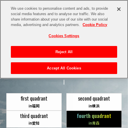
We use cookies to personalise content and ads, to provide
social media features and to analyse our traffic. We also
share information about your use of our site with our social
media, advertising and analytics partners.
Cookie Policy
Cookies Settings
Reject All
INFORMATION
Accept All Cookies
first quadrant
second quadrant
in福岡
in横浜
third quadrant
fourth quadrant
in愛知
in青森