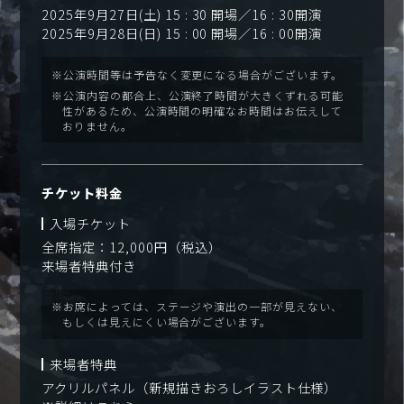
2025年9月27日(土) 15 : 30 開場／16 : 30開演
2025年9月28日(日) 15 : 00 開場／16 : 00開演
※公演時間等は予告なく変更になる場合がございます。
※公演内容の都合上、公演終了時間が大きくずれる可能
性があるため、公演時間の明確なお時間はお伝えして
おりません。
チケット料金
入場チケット
全席指定：12,000円（税込）
来場者特典付き
※お席によっては、ステージや演出の一部が見えない、
もしくは見えにくい場合がございます。
来場者特典
アクリルパネル（新規描きおろしイラスト仕様）