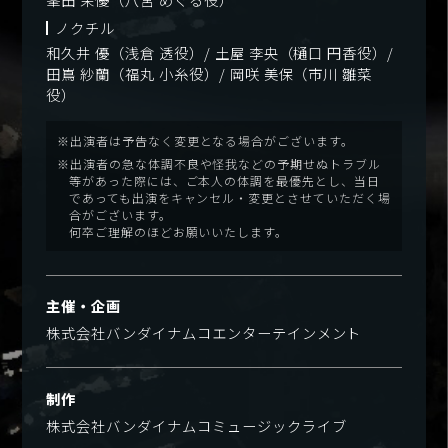
ノクチル
和久井 優（浅倉 透役）/ 土屋 李央（樋口 円香役）/
田嶌 紗蘭（福丸 小糸役）/ 岡咲 美保（市川 雛菜
役）
※出演者は予告なく変更となる場合がございます。
※出演者の急な体調不良や怪我などの予期せぬトラブル
等があった際には、ご本人の体調を最優先とし、当日
であっても出演をキャンセル・変更とさせていただく場
合がございます。
何卒ご理解のほどお願いいたします。
主催・企画
株式会社バンダイナムコエンターテインメント
制作
株式会社バンダイナムコミュージックライブ