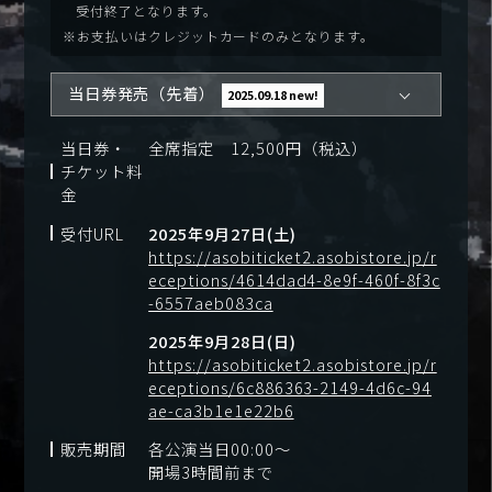
受付終了となります。
※お支払いはクレジットカードのみとなります。
当日券発売（先着）
2025.09.18 new!
当日券・
全席指定 12,500円（税込）
チケット料
金
受付URL
2025年9月27日(土)
https://asobiticket2.asobistore.jp/r
eceptions/4614dad4-8e9f-460f-8f3c
-6557aeb083ca
2025年9月28日(日)
https://asobiticket2.asobistore.jp/r
eceptions/6c886363-2149-4d6c-94
ae-ca3b1e1e22b6
販売期間
各公演当日00:00～
開場3時間前まで