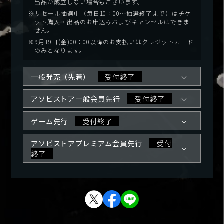
出品が成立しない場合もございます。
※リセール抽選中（毎日10：00～抽選終了まで）はチケ
ット購入・出品のお申込みおよびキャンセルはできま
せん。
※9月19日(金)00：00以降のお支払いはクレジットカード
のみとなります。
一般発売（先着）
受付終了
アソビストア一般会員先行
受付終了
ゲーム先行
受付終了
アソビストアプレミアム会員先行
受付
終了