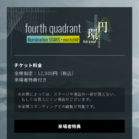
fourth quadrant
illumination STARS
×
noctchill
チケット料金
全席指定：12,000円（税込）
来場者特典付き
※お席によっては、ステージや演出の一部が見えない、
もしくは見えにくい場合がございます。
※全席スタンディングでの観覧が可能です。
来場者特典