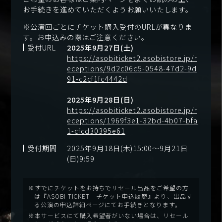
お手続きを進めていただくようお願いいたします。
※公演回ごとにチケット購入受付のURLが異なりま
す。お申込みの際はご注意ください。
受付URL
2025年9月27日(土)
https://asobiticket2.asobistore.jp/r
eceptions/9d2c06d5-0548-47d2-9d
91-c2cf1fc4442d
2025年9月28日(日)
https://asobiticket2.asobistore.jp/r
eceptions/1969f3e1-32bd-4b07-bfa
1-cfcd30395e61
受付期間
2025年9月18日(木)15:00～9月21日
(日)9:59
※すでにチケットをお持ちでリセール出品をご希望の方
は『ASOBI TICKET チケット申込履歴』より、出品す
る公演の申込詳細ページにてお手続きとなります。
※本サービスにて購入希望者がいない場合は、リセール