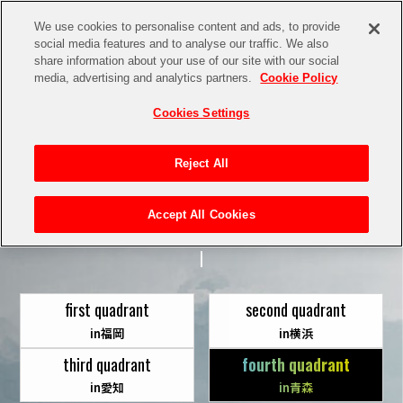
We use cookies to personalise content and ads, to provide
social media features and to analyse our traffic. We also
share information about your use of our site with our social
media, advertising and analytics partners.
Cookie Policy
Cookies Settings
Reject All
TICKET
Accept All Cookies
first quadrant
second quadrant
in福岡
in横浜
third quadrant
fourth quadrant
in愛知
in青森