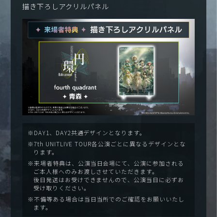
描き下ろしアクリルパネル
※DAY1、DAY2共通デザインとなります。
※7th UNITLIVE TOUR各公演ごとに異なるデザインとな
ります。
※来場者特典は、公演当日会場にて、公演に参加される
ご本人様へのみお渡しさせていただきます。
後日発送はお受けできませんので、公演当日に必ずお
受け取りください。
※不備等ある場合は当日当所でのご確認をお願いいたし
ます。