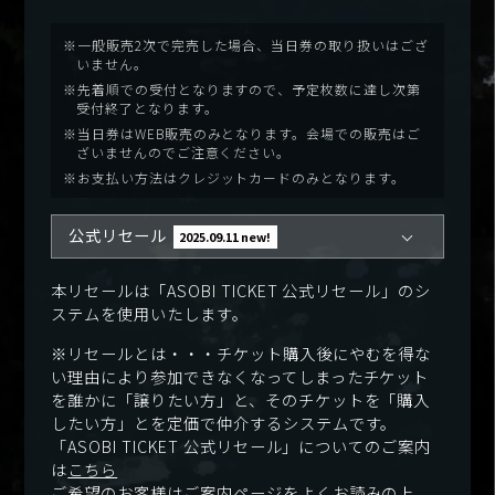
※一般販売2次で完売した場合、当日券の取り扱いはござ
いません。
※先着順での受付となりますので、予定枚数に達し次第
受付終了となります。
※当日券はWEB販売のみとなります。会場での販売はご
ざいませんのでご注意ください。
※お支払い方法はクレジットカードのみとなります。
公式リセール
2025.09.11 new!
本リセールは「ASOBI TICKET 公式リセール」のシ
ステムを使用いたします。
※リセールとは・・・チケット購入後にやむを得な
い理由により参加できなくなってしまったチケット
を誰かに「譲りたい方」と、そのチケットを「購入
したい方」とを定価で仲介するシステムです。
「ASOBI TICKET 公式リセール」についてのご案内
は
こちら
ご希望のお客様はご案内ページをよくお読みの上、