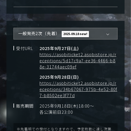
一般発売2次（先着）
2025.09.18 new!
受付URL
2025年9月27日(土)
https://asobiticket2.asobistore.jp/r
eceptions/5d17c9a7-ee36-4466-b8
8e-31744aec09ef
2025年9月28日(日)
https://asobiticket2.asobistore.jp/r
eceptions/34b67067-975b-4e52-80f
7-b8502ee3f77d
販売期間
2025年9月18日(木)18:00～
各公演前日23:00
※先着順での受付となりますので、予定枚数に達し次第