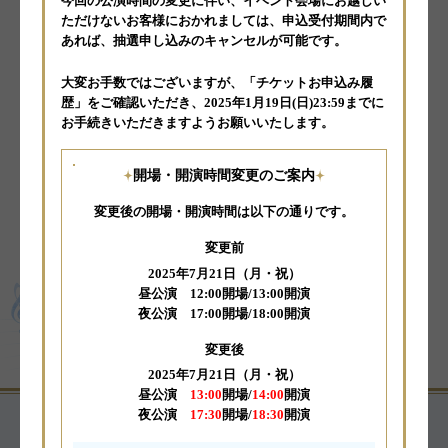
『アイドルマスター』シリーズ
合同オーケストラコンサート
THE IDOLM@STER 20th anniversary
ORCHESTRA CONCERT
SYMPHONY OF BRILLIANT STARS
開催決定！
2025年7月に20周年を迎える
『アイドルマスター』シリーズの珠玉の楽曲を、
フルオーケストラによる豪華生演奏でお届けいたします。
『アイドルマスター』20年間の歴史を彩る楽曲の魅力を
オーケストラとともにぜひお楽しみください。