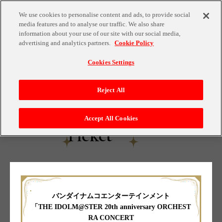
We use cookies to personalise content and ads, to provide social
Top
media features and to analyse our traffic. We also share
information about your use of our site with our social media,
advertising and analytics partners.
Cookie Policy
Information
Cookies Settings
Reject All
Cast
Accept All Cookies
Ticket
Streaming
Goods