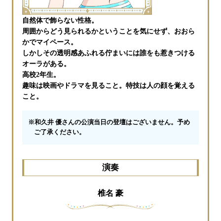
自然体で飾らない性格。
周囲からどう見られるかということを気にせず、おおら
かでマイペース。
しかしその透明感あふれる佇まいには誰をも惹きつける
オーラがある。
高校2年生。
趣味は映画やドラマを見ること。特技は人の顔を覚える
こと。
※和久井 優さんの公演当日の登壇はございません。予め
ご了承ください。
演奏
椎名 豪