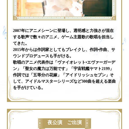
2007年にアニメシーンに登場し、透明感と力強さが混在
する歌声で数々のアニメ、ゲーム主題歌の歌唱を担当し
てきた。
2015年からは作詞家としてもブレイクし、作詞•作曲、サ
ウンドプロデュースも手がける。
歌唱のアニメ代表作は「ヴァイオレット•エヴァーガーデ
ン」「聖女の魔力は万能です」「宇宙戦艦ヤマト2199」
作詞では「五等分の花嫁」「アイドリッシュセブン」そ
して、アイドルマスターシリーズなど300曲を超える楽曲
を手がけている。
夜公演 ご出演