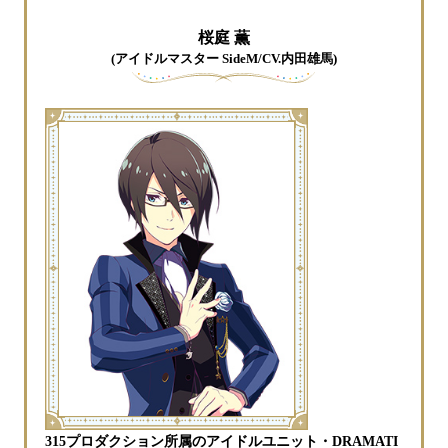
桜庭 薫
(アイドルマスター SideM/CV.内田雄馬)
315プロダクション所属のアイドルユニット・DRAMATI