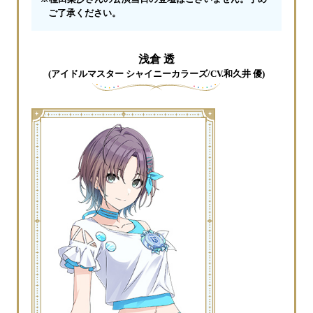
ご了承ください。
浅倉 透
(アイドルマスター シャイニーカラーズ/CV.和久井 優)