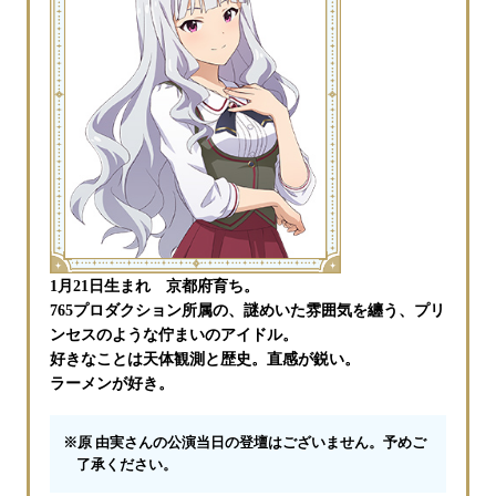
1月21日生まれ 京都府育ち。
765プロダクション所属の、謎めいた雰囲気を纏う、プリ
ンセスのような佇まいのアイドル。
好きなことは天体観測と歴史。直感が鋭い。
ラーメンが好き。
※原 由実さんの公演当日の登壇はございません。予めご
了承ください。