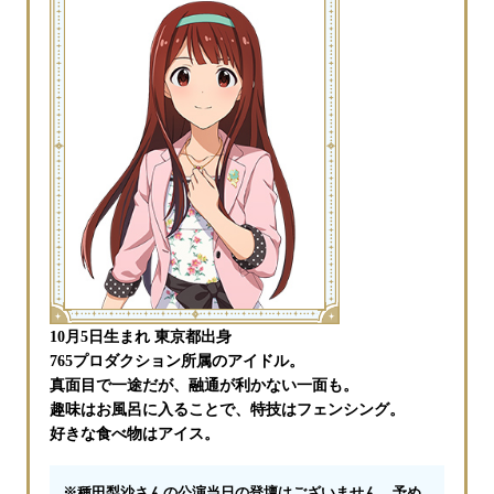
10月5日生まれ 東京都出身
765プロダクション所属のアイドル。
真面目で一途だが、融通が利かない一面も。
趣味はお風呂に入ることで、特技はフェンシング。
好きな食べ物はアイス。
※種田梨沙さんの公演当日の登壇はございません。予め