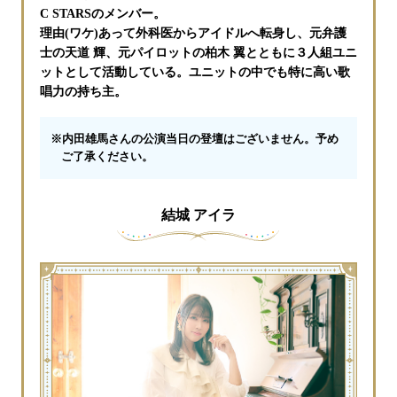
C STARSのメンバー。
理由(ワケ)あって外科医からアイドルへ転身し、元弁護
士の天道 輝、元パイロットの柏木 翼とともに３人組ユニ
ットとして活動している。ユニットの中でも特に高い歌
唱力の持ち主。
※内田雄馬さんの公演当日の登壇はございません。予め
ご了承ください。
結城 アイラ