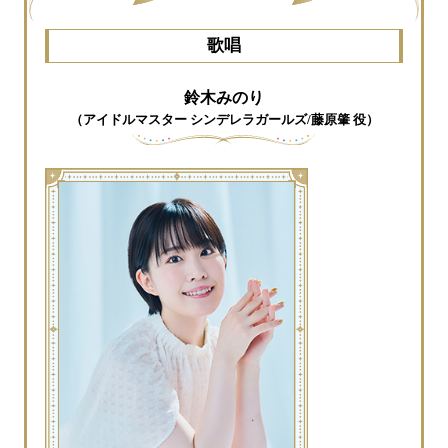
歌唱
鈴木みのり
（アイドルマスター シンデレラガールズ/藤原肇 役）