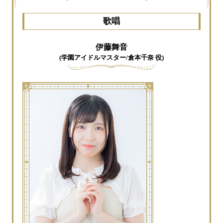
歌唱
伊藤舞音
(学園アイドルマスター/倉本千奈 役)