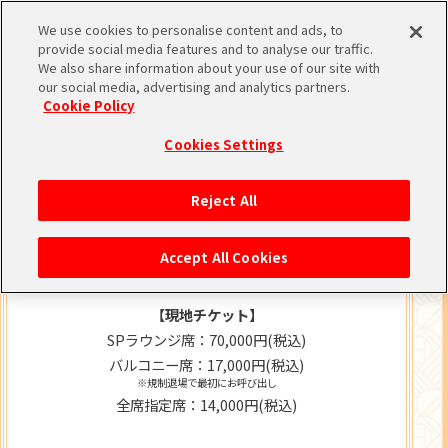
We use cookies to personalise content and ads, to
TICKET
provide social media features and to analyse our traffic.
We also share information about your use of our site with
our social media, advertising and analytics partners.
Cookie Policy
Cookies Settings
Reject All
チケット料金
Accept All Cookies
【現地チケット】
SPラウンジ席：70,000円(税込)
バルコニー席：17,000円(税込)
※規制退場で最初にお呼び出し
全席指定席：14,000円(税込)