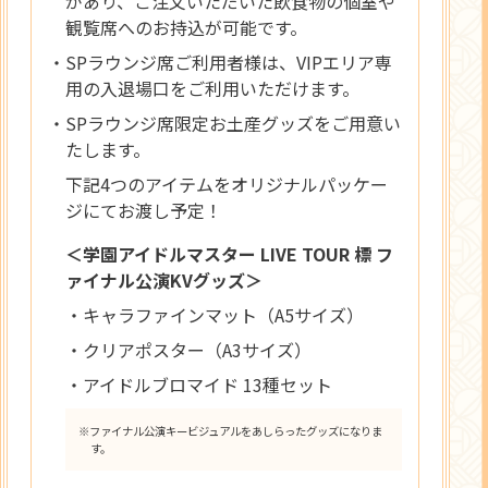
があり、ご注文いただいた飲食物の個室や
観覧席へのお持込が可能です。
・SPラウンジ席ご利用者様は、VIPエリア専
用の入退場口をご利用いただけます。
・SPラウンジ席限定お土産グッズをご用意い
たします。
下記4つのアイテムをオリジナルパッケー
ジにてお渡し予定！
＜学園アイドルマスター LIVE TOUR 標 フ
ァイナル公演KVグッズ＞
・キャラファインマット（A5サイズ）
・クリアポスター（A3サイズ）
・アイドルブロマイド 13種セット
※ファイナル公演キービジュアルをあしらったグッズになりま
す。