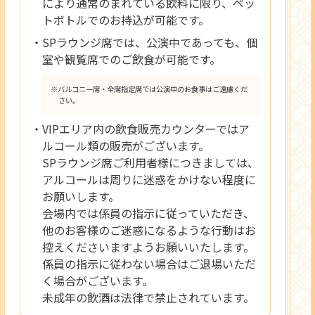
により通常のまれている飲料に限り、ペッ
トボトルでのお持込が可能です。
・SPラウンジ席では、公演中であっても、個
室や観覧席でのご飲食が可能です。
※バルコニー席・全席指定席では公演中のお食事はご遠慮くだ
さい。
・VIPエリア内の飲食販売カウンターではア
ルコール類の販売がございます。
SPラウンジ席ご利用者様につきましては、
アルコールは周りに迷惑をかけない程度に
お願いします。
会場内では係員の指示に従っていただき、
他のお客様のご迷惑になるような行動はお
控えくださいますようお願いいたします。
係員の指示に従わない場合はご退場いただ
く場合がございます。
未成年の飲酒は法律で禁止されています。