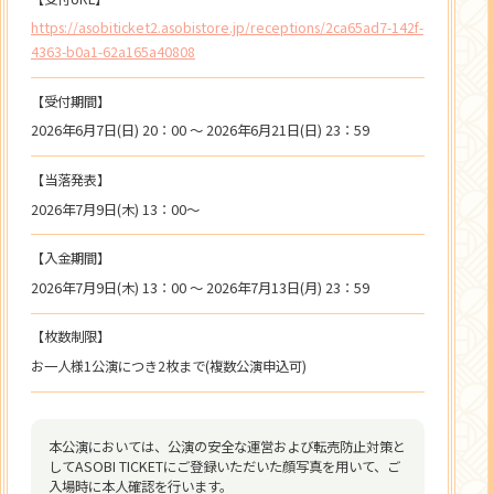
https://asobiticket2.asobistore.jp/receptions/2ca65ad7-142f-
4363-b0a1-62a165a40808
【受付期間】
2026年6月7日(日) 20：00 ～ 2026年6月21日(日) 23：59
【当落発表】
2026年7月9日(木) 13：00～
【入金期間】
2026年7月9日(木) 13：00 ～ 2026年7月13日(月) 23：59
【枚数制限】
お一人様1公演につき2枚まで(複数公演申込可)
本公演においては、公演の安全な運営および転売防止対策と
してASOBI TICKETにご登録いただいた顔写真を用いて、ご
入場時に本人確認を行います。