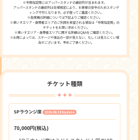
※全席指定席にはアッパースタンドの最前列が含まれます。
アッパースタンドの最前列は会場規定により、お客様の安全のためスタンデ
ィング不可となります。必ず座ってご鑑賞ください。
※各席種の詳細については下記よりご確認ください。
※車いすエリア・身障者エリアのご利用を希望される場合は「全席指定席」の
チケットをお買い求めください。
※車いすエリア・身障者エリアに関する詳細はQ&Aをご確認ください。
※お席によっては、ステージや演出の一部が見えない、もしくは見えにくい場
合がございます。予めご了承ください。
チケット種類
SPラウンジ席
2026.06.19 Update
70,000円(税込)