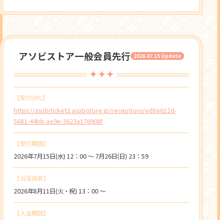
アソビストア一般会員先行
2026.07.15 Update
【受付URL】
https://asobiticket2.asobistore.jp/receptions/ed8e612d-
5681-44bb-ae9e-3623a176908f
【受付期間】
2026年7月15日(水) 12：00 ～ 7月26日(日) 23：59
【当落発表】
2026年8月11日(火・祝) 13：00 ～
【入金期間】