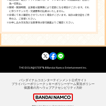
為一切禁止。
※開場・開演時間、出演者は諸事情により変更になる場合がございます。それ
に伴うチケット代・交通費等の払戻はいたしません。
※会場にて本人確認をさせていただく場合がございます。当日は身分証をご持
参の上、ご来場ください。
※お申し込み方法及び注意事項は受付画面よりご確認ください。
THE IDOLM@STER™& ©Bandai Namco Entertainment Inc.
バンダイナムコエンターテインメント公式サイト
プライバシーポリシー
クッキーポリシー
ゲーム実況ポリシー
保護者の方へ
ウェブアクセシビリティ方針