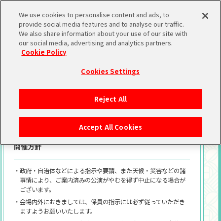
We use cookies to personalise content and ads, to
ATTENTION
provide social media features and to analyse our traffic.
We also share information about your use of our site with
our social media, advertising and analytics partners.
Cookie Policy
ご来場のお客様へご協力のお願いと開催
Cookies Settings
方針について
Reject All
ご来場いただくお客様におかれましては、以下の事項を必ずご一
読の上、ご来場いただけますようお願いいたします。
Accept All Cookies
開催方針
・政府・自治体などによる指示や要請、また天候・災害などの諸
事情により、ご案内済みの公演がやむを得ず中止になる場合が
ございます。
・会場内外におきましては、係員の指示には必ず従っていただき
ますようお願いいたします。