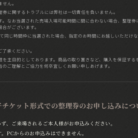
ません。
理券に関するトラブルには弊社は一切責任を負いません。
す。なお当選された売場入場可能時間に間に合わない場合、整理券
場合がございます。
いて同じ時間枠に当選された場合、指定のお時間にお越しいただけ
ご了承ください。
避を主目的としております。商品の取り置きなど、購入を保証する
旨のご理解とご協力を何卒宜しくお願い申しあげます。
子チケット形式での
整理券のお申し込みにつ
必ず、ご来場されるご本人様がお申込みください。
す。PCからのお申込みはできません。