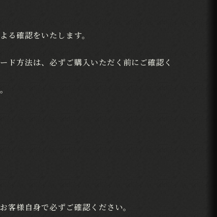
による確認をいたします。
ード方法は、必ずご購入いただく前にご確認く
ん。
てお客様自身で必ずご確認ください。