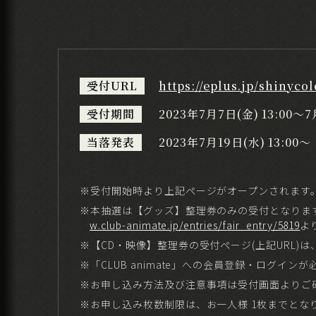
受付URL
https://eplus.jp/shinyc
受付期間
2023年7月7日(金) 13:00～7
当落発表
2023年7月19日(水) 13:00～
※受付開始時より上記ページがオープンされます
※本抽選は【グッズ】整理券のみの受付となりま
w.club-animate.jp/entries/fair_entry/5819
よ
※【CD・映像】整理券の受付ページ(上記URL)
※「CLUB animate」への会員登録・ログイン
※お申し込み方法及び注意事項は受付画面よりご
※お申し込み枚数制限は、お一人様 1枚までとな