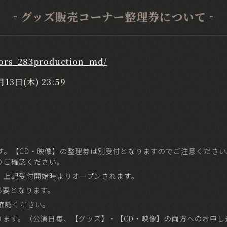
グッズ販売コーナー整理券について
olors_283production_md/
月13日(木) 23:59
。
す。【CD・映像】の整理券は別受付となりますのでご注意ください
りご確認ください。
は、上記受付開始時よりオープンされます。
が必要となります。
確認ください。
ります。（公演日毎、【グッズ】・【CD・映像】の両方へのお申