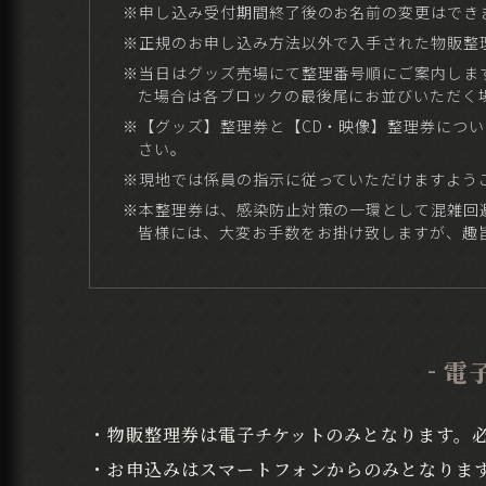
※申し込み受付期間終了後のお名前の変更はでき
※正規のお申し込み方法以外で入手された物販整
※当日はグッズ売場にて整理番号順にご案内しま
た場合は各ブロックの最後尾にお並びいただく
※【グッズ】整理券と【CD・映像】整理券につ
さい。
※現地では係員の指示に従っていただけますよう
※本整理券は、感染防止対策の一環として混雑回
皆様には、大変お手数をお掛け致しますが、趣
電
・物販整理券は電子チケットのみとなります。
・お申込みはスマートフォンからのみとなりま