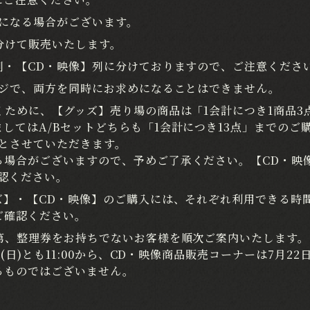
更になる場合がございます。
分けて販売いたします。
列・【CD・映像】列に分けておりますので、ご注意くださ
レジで、両方を同時にお求めになることはできません。
ために、【グッズ】売り場の商品は「1会計につき1商品3
してはA/Bセットどちらも「1会計につき13点」までのご
とさせていただきます。
る場合がございますので、予めご了承ください。【CD・映
認ください。
ズ】・【CD・映像】のご購入には、それぞれ利用できる時
ご確認ください。
第、整理券をお持ちでないお客様を順次ご案内いたします。
日)とも11:00から、CD・映像商品販売コーナーは7月22日(土)
るものではございません。