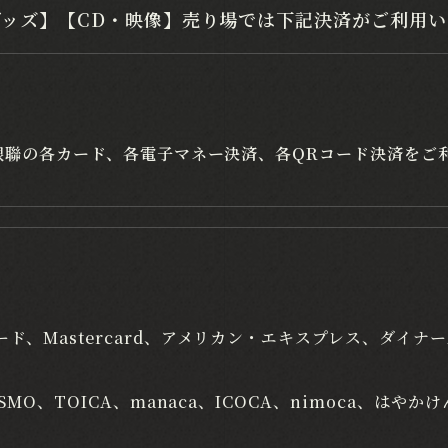
グッズ】【CD・映像】売り場では下記決済がご利用い
EX、銀聯の各カード、各電子マネー決済、各QRコード決済を
ード、Mastercard、アメリカン・エキスプレス、ダイ
SMO、TOICA、manaca、ICOCA、nimoca、はやかけ