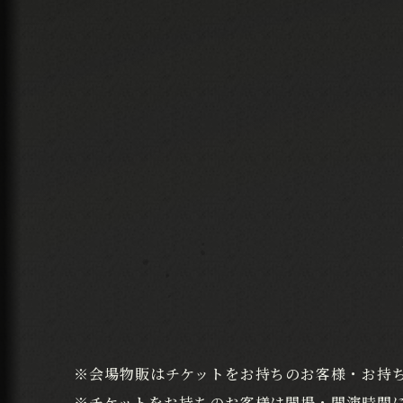
※会場物販はチケットをお持ちのお客様・お持
※チケットをお持ちのお客様は開場・開演時間