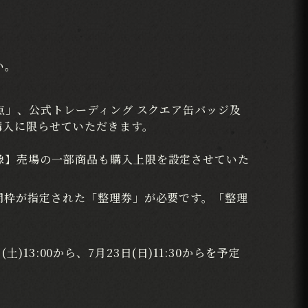
い。
点」、公式トレーディング スクエア缶バッジ及
購入に限らせていただきます。
像】売場の一部商品も購入上限を設定させていた
間枠が指定された「整理券」が必要です。「整理
13:00から、7月23日(日)11:30からを予定