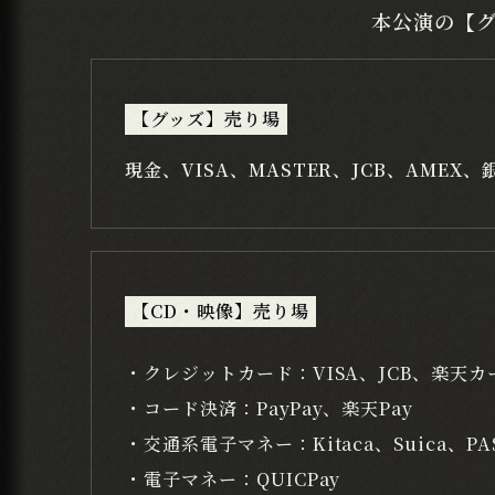
本公演の【
【グッズ】売り場
現金、VISA、MASTER、JCB、AM
【CD・映像】売り場
・クレジットカード：VISA、JCB、楽天カ
・コード決済：PayPay、楽天Pay
・交通系電子マネー：Kitaca、Suica、PA
・電子マネー：QUICPay