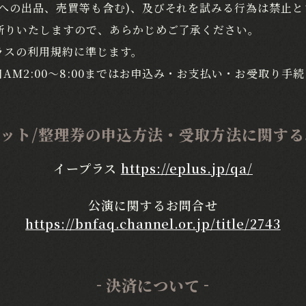
への出品、売買等も含む)、及びそれを試みる行為は禁止と
断りいたしますので、あらかじめご了承ください。
ラスの利用規約に準じます。
AM2:00～8:00まではお申込み・お支払い・お受取り手
ット/整理券の
申込方法・受取方法に関する
イープラス
https://eplus.jp/qa/
公演に関するお問合せ
https://bnfaq.channel.or.jp/title/2743
決済について