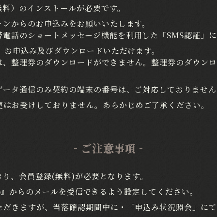
無料）のインストールが必要です。
ォンからのお申込みをお願いいたします。
帯電話のショートメッセージ機能を利用した「SMS認証」
、お申込み及びダウンロードいただけます。
は、整理券のダウンロードができません。整理券のダウンロ
データ通信のみ契約の端末の番号は、ご対応しておりませ
更はお受けしておりません。あらかじめご了承ください。
ご注意事項
おり、会員登録(無料)が必要となります。
.jp』からのメールを受信できるよう設定してください。
ただきますが、当落確認期間中に・「申込み状況照会」に