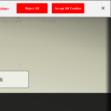
ttings
Reject All
Accept All Cookies
Blu-ray
ATTENTION
Q&A
Blu-ray情報
ご注意事項
よくあるご質問
販