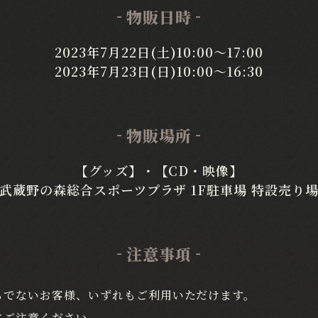
物販日時
2023年7月22日(土)10:00～17:00
2023年7月23日(日)10:00～16:30
物販場所
【グッズ】・【CD・映像】
武蔵野の森総合スポーツプラザ
1F駐車場 特設売り
注意事項
ちでないお客様、いずれもご利用いただけます。
にご注意ください。