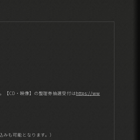
。【CD・映像】の整理券抽選受付は
https://ww
し込みも可能となります。）