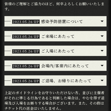
皆様のご理解とご協力のほど、何卒よろしくお願いいたしま
す。
感染予防措置について
ご来場にあたって
ご入場にあたって
会場内/客席内にあたって
ご退場、お帰りにあたって
上記のガイドラインをお守りいただけない方、並びに主催者
がそれに準じる行為であると判断した場合は、やむを得ず退
場及び入場をお断りする場合がございます。また、その際は
チケット代の返金はいたしません。