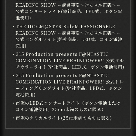
READING SHOW ー超常事変～対立スル正義～ー
公式コンサートライト(弊社商品、LED式、ボタン電
池使用)
・THE IDOLM@STER SideM PASSIONABLE
READING SHOW ー超常事変～対立スル正義～ー
公式バングルライト(弊社商品、LED式、コイン電池
使用)
・315 Production presents F@NTASTIC
COMBINATION LIVE BRAINPOWER!! 公式マル
チカラーライト(弊社商品、LED式、ボタン電池使用)
・315 Production presents F@NTASTIC
COMBINATION LIVE BRAINPOWER!! 公式トレ
ーディングリングライト(弊社商品、LED式、ボタン
電池使用)
・市販のLED式コンサートライト（ボタン電池または
コイン電池使用、25cm未満のものに限る）
・市販のケミカルライト(25㎝未満のものに限る)