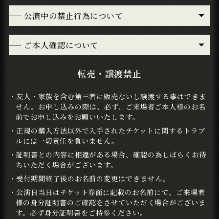
公演中の禁止行為について
ご本人確認について
転売・譲渡禁止
・友人・家族を含む第三者に販売ないし譲渡する事はできま
せん。お申し込みの際は、必ず、ご来場者ご本人様のお名
前でお申し込みをお願いいたします。
・正規の購入方法以外で入手されたチケットに関するトラブ
ルには一切責任を負いません。
・証明書との内容に相違がある場合、確認の為しばらくお待
ちいただく場合がございます。
・受付期間終了後のお名前の変更はできません。
・公演日当日はチケット券面に記載のお名前にて、ご来場者
様の身分証明書のご確認をさせていただく場合がございま
す。必ず身分証明書をご持参ください。