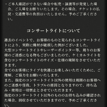
・ご本人確認ができない場合や転売・譲渡等が発覚した場
合、ご入場をお断りいたします。その場合、チケットの払
戻・交通費等の負担はいたしません。予めご了承くださ
い。
コンサートライトについて
過去のイベントで、お客様のものと見られるコンサートライ
トにより、実際に機材が破損した例がございました。
大型コンサートライトやレーザーポインター等、周りのお客
様のご迷惑になる物もございましたので、ケミカルライトを
含むコンサートライトのサイズ・仕様の規制をさせていただ
きます。
全てのお客様にライブを快適にお楽しみいただくために、ご
理解、ご協力をお願いいたします。
また、指定のコンサートライト以外の使用は周囲のお客様へ
のご迷惑や怪我、トラブルの原因となりますので、持ち込
み・使用は一切禁止とさせていただきます。
指定のコンサートライト以外のもののお持ち込みが確認され
た場合、回収させていただきますので、予めご了承くださ
い。