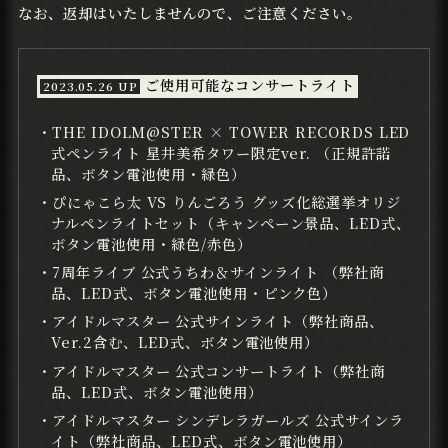
なお、返却はいたしませんので、ご注意ください。
ご使用可能なコンサートライト
・THE IDOLM@STER × TOWER RECORDS LED
式ペンライト 星井美希タワー限定ver. （正規許諾
品、ボタン電池使用・緑色）
・ぴにゃこら太 VS りんごろう グッズ化総選挙オリジ
ナルペンライトセット（キャンペーン景品、LED式、
ボタン電池使用・緑色/赤色）
・7周年ライブ 公式うちわ＆サインライト （弊社商
品、LED式、ボタン電池使用・ピンク色）
・アイドルマスター 公式サインライト（弊社商品、
Ver.2含む、LED式、ボタン電池使用）
・アイドルマスター 公式コンサートライト（弊社商
品、LED式、ボタン電池使用）
・アイドルマスター シンデレラガールズ 公式サインラ
イト（弊社商品、LED式、ボタン電池使用）