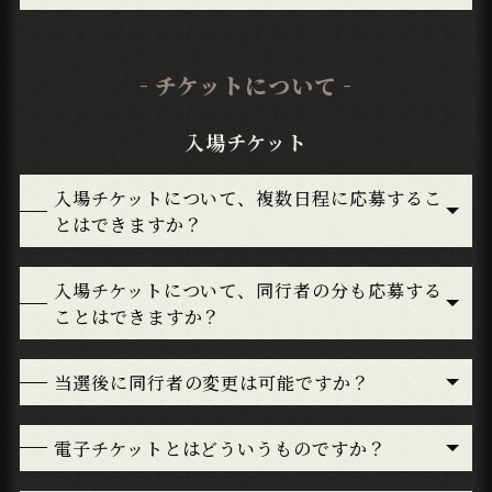
LIVE STREAMING
配信情報
チケットについて
GOODS
グッズ
入場チケット
Blu-ray
Blu-ray情報
入場チケットについて、複数日程に応募するこ
とはできますか？
ATTENTION
ご注意事項
入場チケットについて、同行者の分も応募する
ことはできますか？
Q&A
よくあるご質問
当選後に同行者の変更は可能ですか？
電子チケットとはどういうものですか？