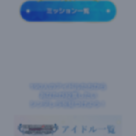
190人のアイドルたちから
あなたが投票したい
シンデレラを見つけよう！