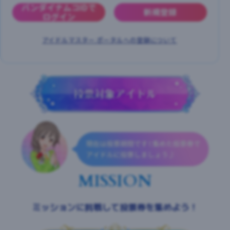
バンダイナムコIDで
新規登録
ログイン
マイデスク設定変更
バンダイナムコID Link設定
アイドルマスター ポータルへの登録について
MISSION
ミッションに挑戦して投票券を集めよう！