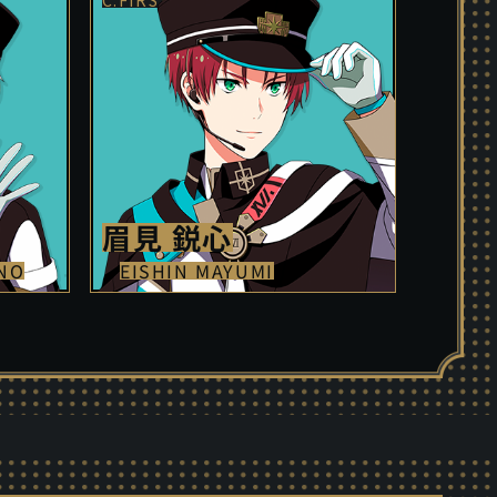
眉見 鋭心
NO
EISHIN MAYUMI