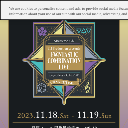
We use cookies to personalise content and ads, to provide social media feature
information about your use of our site with our social media, advertising and 