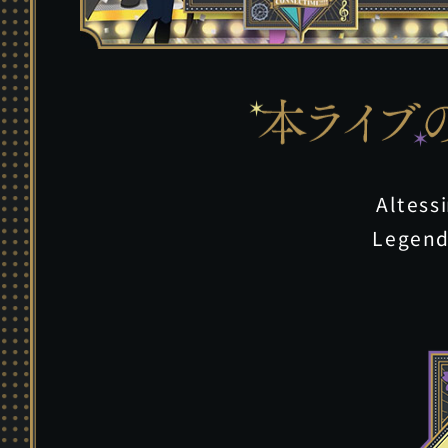
Alte
Legen