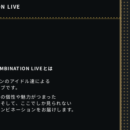
N LIVE
MBINATION LIVEとは
ョンのアイドル達による
イブです。
れの個性や魅力がつまった
、そして、ここでしか見られない
コンビネーションをお届けします。