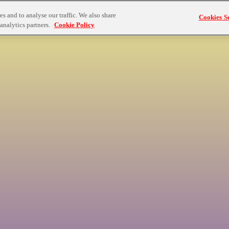
s and to analyse our traffic. We also share
Cookies Se
analytics partners.
Cookie Policy