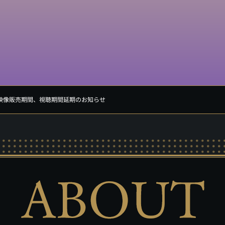
映像販売期間、視聴期間延期のお知らせ
MING
ENTION
Q&A