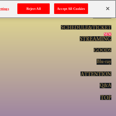
ttings
Reject All
Accept All Cookies