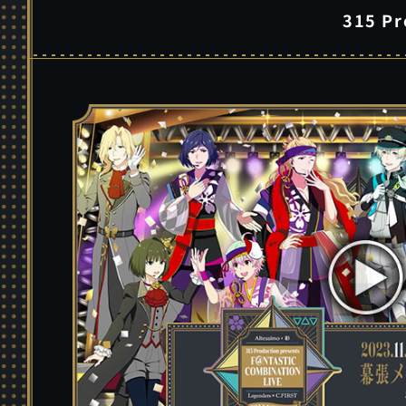
315 P