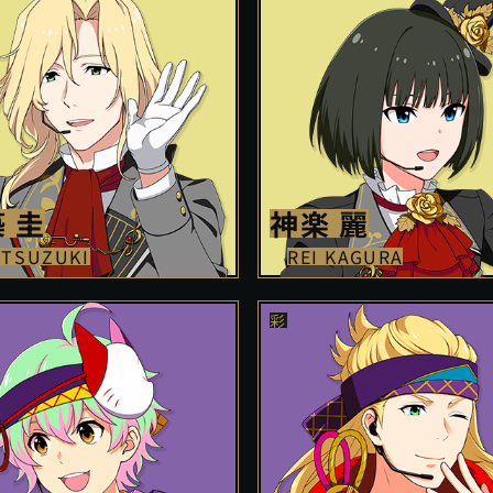
 圭
神楽 麗
 TSUZUKI
REI KAGURA