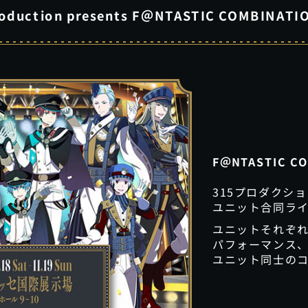
roduction presents F＠NTASTIC COMBINATIO
F＠NTASTIC CO
315プロダクシ
ユニット合同ラ
ユニットそれぞ
パフォーマンス
ユニット同士の