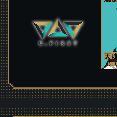
天峰
SH