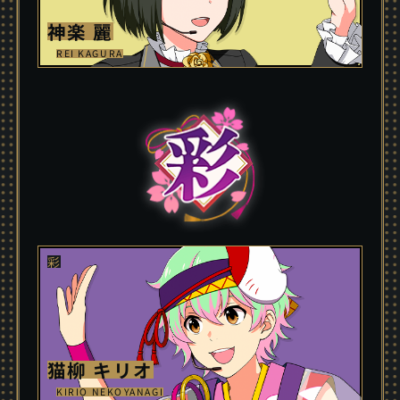
神楽 麗
REI KAGURA
猫柳 キリオ
KIRIO NEKOYANAGI