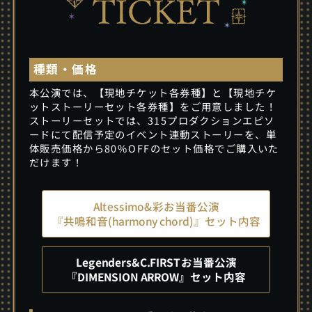
種類・価格
本公演では、【現地チケット各券種】と【現地チケ
ットストーリーセット各券種】をご用意しました！
ストーリーセットでは、315プロダクションエピソ
ードにて配信予定のイベント連動ストーリーを、単
体販売価格から80%OFFのセット価格でご購入いた
だけます！
Altessimo&彩お当番公演
『共鳴和音(harmony chord)』セット内容
Legenders&C.FIRSTお当番公演
『DIMENSION ARROW』セット内容