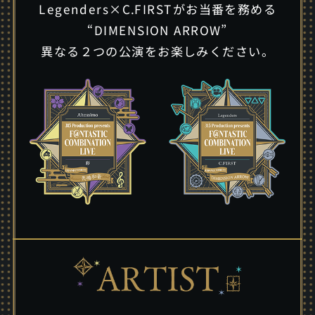
Legenders×C.FIRSTがお当番を務める
“DIMENSION ARROW”
異なる２つの公演をお楽しみください。