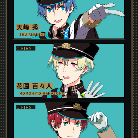
天峰 秀
SHU AMAMINE
花園 百々人
MOMOHITO HANAZONO