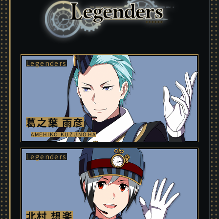
葛之葉 雨彦
AMEHIKO KUZUNOHA
北村 想楽