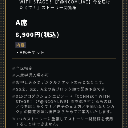
WITH STAGE！【F@NCOMLIVE】今を届け
たくて！』ストーリー閲覧権
A席
8,900円(税込)
内容
・A席チケット
※全席指定
※未就学児入場不可
※お申し込みはデジタルチケットのみとなります。
※SS席、S席、A席の各ブロック順で配置予定です。
※315プロダクションエピソード『CONNECT WITH
STAGE！【F@NCOMLIVE】君を惹き付けるものは
／今を届けたくて！／自分の見え方／不揃いなサンカ
ク』の閲覧方法は後日あらためてご案内いたします。
※1つのストーリーに重複してストーリー閲覧権を使用
することはできません。