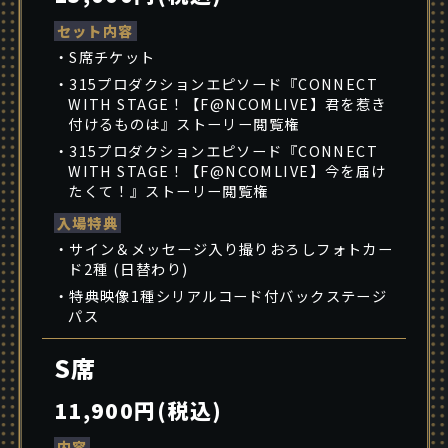
セット内容
・S席チケット
・315プロダクションエピソード『CONNECT
WITH STAGE！【F@NCOMLIVE】君を惹き
付けるものは』ストーリー閲覧権
・315プロダクションエピソード『CONNECT
WITH STAGE！【F@NCOMLIVE】今を届け
たくて！』ストーリー閲覧権
入場特典
・サイン＆メッセージ入り撮りおろしフォトカー
ド2種 (日替わり)
・特典映像1種シリアルコード付バックステージ
パス
S席
11,900円(税込)
内容