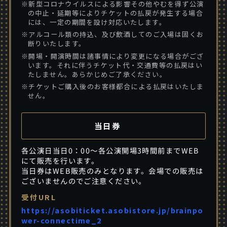
※新型コロナウイルスによる影響その他やむを得ず公演
の中止・延期等によりチケットの払戻が発生する場合
には、一定の期間を設け対応いたします。
※アルコール類の持込、及び飲酒してのご入場は固くお
断りいたします。
※開場・開演時間は諸事情により変更になる場合がござ
います。それに伴うチケット代・交通費等の払戻はい
たしません。あらかじめご了承ください。
※チケットご購入後のお客様都合による払戻はいたしま
せん。
当日券
各公演日当日0：00～各公演開場3時間前までWEB
にて販売を行います。
当日券はWEB販売のみとなります。会場での販売は
ございませんのでご注意ください。
受付URL
https://asobiticket.asobistore.jp/brainpo
wer-connectime_2