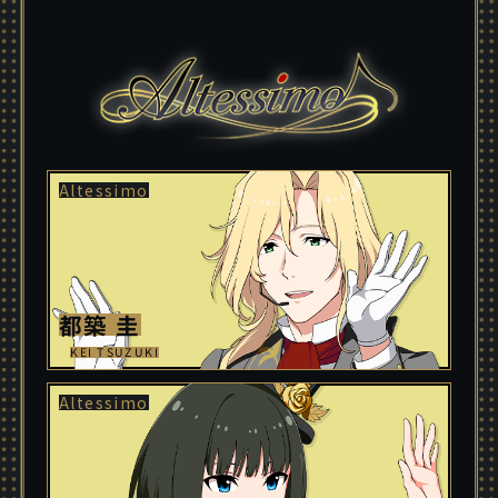
都築 圭
KEI TSUZUKI