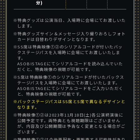
分)
※特典グッズは公演当日、入場時に会場にてお渡しいた
します。
※特典グッズサイン＆メッセージ入り撮りおろしフォト
カードは日替わりデザインとなります。
※SS席は特典映像①②のシリアルコードが付いたバッ
クステージパスを入場時に会場にてお渡しいたしま
す。
ASOBISTAGEにてシリアルコードを読み込んでいた
だくと、特典映像の視聴が可能です。
※S席は特典映像①のシリアルコードが付いたバックス
テージパスを入場時に会場にてお渡しいたします。
ASOBISTAGEにてシリアルコードをご入力いただく
と、特典映像の視聴が可能です。
※バックステージパスはSS席とS席で異なるデザインと
なります。
※特典映像①②は2023年11月18日(土)各公演終演後に
公開予定です。両特典とも視聴期限はございません
が、内容及び公開期間は予告なく変更となる場合がご
ざいます。
※特典映像①②は今後再配布・再販売する可能性があり