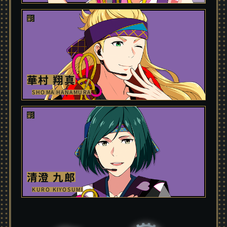
華村 翔真
SHOMA HANAMURA
清澄 九郎
KURO KIYOSUMI