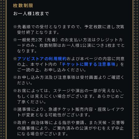
枚数制限
お一人様1枚まで
※先着順での受付となりますので、予定枚数に達し次第
受付終了となります。
※一般発売2次（先着）のお支払い方法はクレジットカ
ードのみ、枚数制限はお一人様1公演につき1枚までと
なります。
※
アソビストアの利用規約
および本ページの内容に同意
の上、本サイト内の「
チケットに関する注意事項
」を
ご一読の上、お申し込みください。
※お申し込み方法及び注意事項は受付画面よりご確認く
ださい。
※お席によっては、ステージや演出の一部が見えない、
もしくは見えにくい場合がございます。あらかじめご
了承ください。
※諸事情により、急遽チケット販売内容・座席レイアウ
トが変更となる可能性がございます。
※政府・自治体等による指示や要請、また天候・災害等
の諸事情により、ご案内済みの公演がやむをえず中止
になる場合がございます。