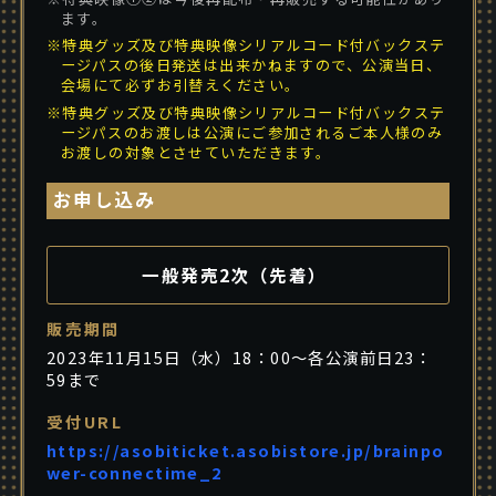
ます。
※特典グッズ及び特典映像シリアルコード付バックステ
ージパスの後日発送は出来かねますので、公演当日、
会場にて必ずお引替えください。
※特典グッズ及び特典映像シリアルコード付バックステ
ージパスのお渡しは公演にご参加されるご本人様のみ
お渡しの対象とさせていただきます。
お申し込み
一般発売2次（先着）
販売期間
2023年11月15日（水）18：00～各公演前日23：
59まで
受付URL
https://asobiticket.asobistore.jp/brainpo
wer-connectime_2