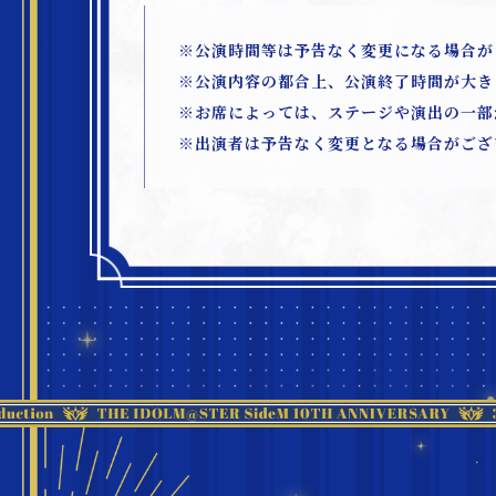
※公演時間等は予告なく変更になる場合が
※公演内容の都合上、公演終了時間が大き
※お席によっては、ステージや演出の一部
※出演者は予告なく変更となる場合がござ