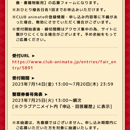
像・書籍物販用】の応募フォームになります。
※おひとり様各日各1回までお申込みいただけます。
※CLUB animateの登録情報・申し込み内容等に不備があ
った場合、無効にさせていただく場合がございます。
※受付開始直後・締切間際はアクセス集中の為、サイトに
繋がりにくくなる場合がございます。予め余裕をもって
ご応募ください。
受付URL
https://www.club-animate.jp/entries/fair_en
try/5891
受付期間
2023年7月14日(金) 13:00～7月20日(木) 23:59
整理券番号発表
2023年7月25日(火) 13:00～順次
[※クラブアニメイト内『申込・回答履歴』に表示]
※本抽選は、先着順ではございません。申し込み期間内に
ご応募いただいた方を対象に抽選いたします。