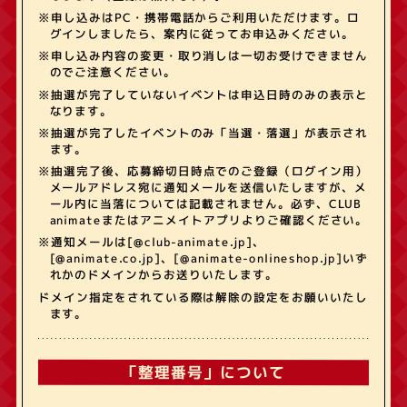
※申し込みはPC・携帯電話からご利用いただけます。ロ
グインしましたら、案内に従ってお申込みください。
※申し込み内容の変更・取り消しは一切お受けできません
のでご注意ください。
※抽選が完了していないイベントは申込日時のみの表示と
なります。
※抽選が完了したイベントのみ「当選・落選」が表示され
ます。
※抽選完了後、応募締切日時点でのご登録（ログイン用）
メールアドレス宛に通知メールを送信いたしますが、メ
ール内に当落については記載されません。必ず、CLUB
animateまたはアニメイトアプリよりご確認ください。
※通知メールは[@club-animate.jp]、
[@animate.co.jp]、[@animate-onlineshop.jp]いず
れかのドメインからお送りいたします。
ドメイン指定をされている際は解除の設定をお願いいたし
ます。
「整理番号」について