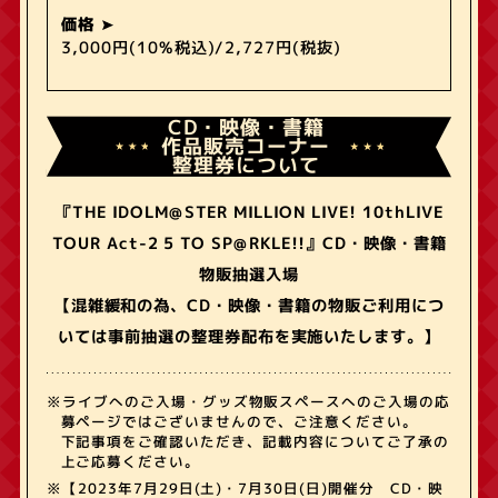
価格
3,000円(10%税込)/2,727円(税抜)
CD・映像・書籍
作品販売コーナー
整理券について
『THE IDOLM@STER MILLION LIVE! 10thLIVE
TOUR Act-2 5 TO SP@RKLE!!』CD・映像・書籍
物販抽選入場
【混雑緩和の為、CD・映像・書籍の物販ご利用につ
いては事前抽選の整理券配布を実施いたします。】
※ライブへのご入場・グッズ物販スペースへのご入場の応
募ページではございませんので、ご注意ください。
下記事項をご確認いただき、記載内容についてご了承の
上ご応募ください。
※【2023年7月29日(土)・7月30日(日)開催分 CD・映