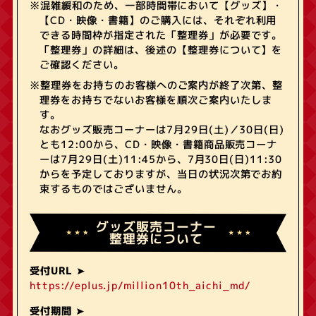
※混雑緩和のため、一部時間帯において【グッズ】・
【CD・映像・書籍】のご購入には、それぞれ利用
できる時間枠が指定された「整理券」が必要です。
「整理券」の詳細は、後述の【整理券について】を
ご確認ください。
※整理券をお持ちのお客様へのご案内が終了次第、整
理券をお持ちでないお客様を順次ご案内いたしま
す。
なおグッズ販売コーナーは7月29日(土)／30日(日)
とも12:00から、CD・映像・書籍商品販売コーナ
ーは7月29日(土)11:45から、7月30日(日)11:30
からを予定しておりますが、当日の状況次第でお約
束するものではございません。
グッズ販売コーナー
整理券について
受付URL
https://eplus.jp/million10th_aichi_md/
受付期間