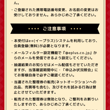
ん。
・ご登録された携帯電話番号変更、お名前の変更はお
受けしておりません。あらかじめご了承ください。
ご注意事項
・本受付はe+(イープラス)システムを利用しており、
会員登録(無料)が必要となります。
・メールフィルター設定機能で『@eplus.co.jp』か
らのメールを受信できるよう設定してください。
・抽選結果のお知らせはメール配信もさせていただき
ますが、当落確認期間中に・「申込み状況照会」に
てお客様自身で必ずご確認ください。
・当選された整理券の転売(ネットオークションへの
出品、売買等も含む)、及びそれを試みる行為は禁
止とさせていただきます。
・転売された整理券は無効となり、ご整列をお断りい
たしますので、あらかじめご了承ください。