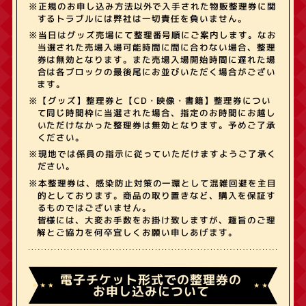
※正規のお申し込み方法以外で入手された物販整理券に関
するトラブルには弊社は一切責任を負いません。
※当日はグッズ売場にて整理番号順にご案内します。なお
当選された売場入場可能時間に間に合わない場合、整理
券は無効となります。また売場入場開始時間に遅れた場
合は各ブロックの最後尾にお並びいただく場合がござい
ます。
※【グッズ】整理券と【CD・映像・書籍】整理券につい
て同じ時間枠に当選された場合、指定のお時間にお越し
いただけなかった整理券は無効となります。予めご了承
ください。
※現地では係員の指示に従っていただけますようご了承く
ださい。
※本整理券は、感染防止対策の一環として混雑回避を主目
的としております。商品の取り置きなど、購入を保証す
るものではございません。
皆様には、大変お手数をお掛け致しますが、趣旨のご理
解とご協力を何卒宜しくお願い申しあげます。
電子チケット形式での整理券の
お申し込みについて