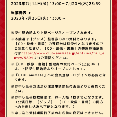
2023年7月14日(金) 13:00～7月20日(木)23:59
当落発表
2023年7月25日(火) 13:00～
※受付開始時より上記ページがオープンされます。
※本抽選は【グッズ】整理券のみの受付となります。
【CD・映像・書籍】の整理券は別受付となりますので
ご注意ください。【CD・映像・書籍】の整理券抽選受
付は
https://www.club-animate.jp/entries/fair_e
ntry/5891
よりご確認ください。
※【CD・映像・書籍】整理券の受付ページ(上記URL)
は、上記受付開始時よりオープンされます。
※「CLUB animate」への会員登録・ログインが必要とな
ります。
※お申し込み方法及び注意事項は受付画面よりご確認くだ
さい。
※お申し込み枚数制限は、お一人様 1枚までとなります。
（公演日毎、【グッズ】・【CD・映像・書籍】の両方
へのお申し込みも可能となります。）
※申し込み受付期間終了後のお名前の変更はできません。