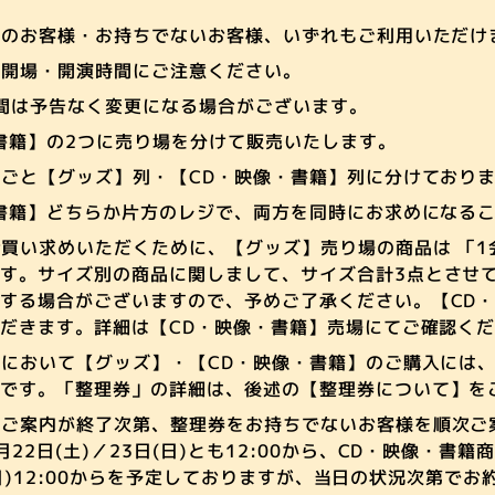
ちのお客様・お持ちでないお客様、いずれもご利用いただけ
は開場・開演時間にご注意ください。
間は予告なく変更になる場合がございます。
書籍】の2つに売り場を分けて販売いたします。
ごと【グッズ】列・【CD・映像・書籍】列に分けており
書籍】どちらか片方のレジで、両方を同時にお求めになる
買い求めいただくために、【グッズ】売り場の商品は 「1
す。サイズ別の商品に関しまして、サイズ合計3点とさせ
する場合がございますので、予めご了承ください。【CD
だきます。詳細は【CD・映像・書籍】売場にてご確認く
において【グッズ】・【CD・映像・書籍】のご購入には
要です。「整理券」の詳細は、後述の【整理券について】を
のご案内が終了次第、整理券をお持ちでないお客様を順次ご
22日(土)／23日(日)とも12:00から、CD・映像・書籍
3日(日)12:00からを予定しておりますが、当日の状況次第