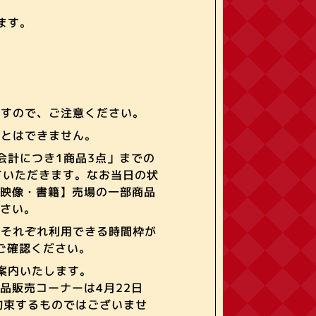
ます。
ますので、ご注意ください。
ことはできません。
会計につき1商品3点」までの
ていただきます。なお当日の状
・映像・書籍】売場の一部商品
ださい。
、それぞれ利用できる時間枠が
ご確認ください。
案内いたします。
商品販売コーナーは4月22日
でお約束するものではございませ