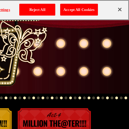
ttings
Reject All
Accept All Cookies