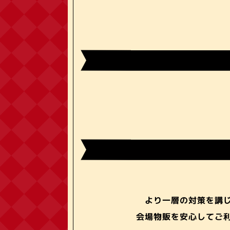
より一層の対策を講
会場物販を安心してご