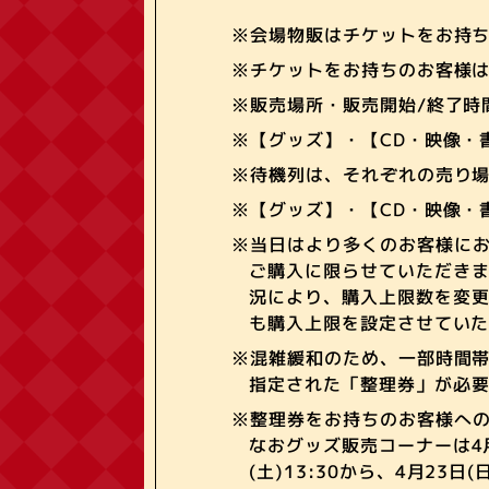
※会場物販はチケットをお持
※チケットをお持ちのお客様
※販売場所・販売開始/終了時
※【グッズ】・【CD・映像・
※待機列は、それぞれの売り場
※【グッズ】・【CD・映像・
※当日はより多くのお客様にお
ご購入に限らせていただきま
況により、購入上限数を変更
も購入上限を設定させていた
※混雑緩和のため、一部時間帯
指定された「整理券」が必
※整理券をお持ちのお客様へ
なおグッズ販売コーナーは4月
(土)13:30から、4月2