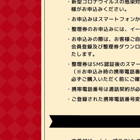
・新型コロナウイルスの感染
様がお申込みください。
・お申込みはスマートフォンか
・整理券のお申込みには、イ
・お申込みの際は、お客様ご
会員登録及び整理券ダウンロ
たします。
・整理券はSMS認証後のスマ
（※お申込み時の携帯電話
必ずご購入いただく前にご
・携帯電話番号は通話契約が
・ご登録された携帯電話番号