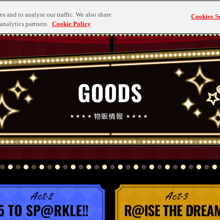
s and to analyse our traffic. We also share
Cookies Se
analytics partners.
Cookie Policy
GOODS
物販情報