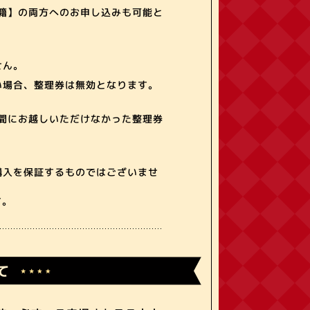
書籍】の両方へのお申し込みも可能と
せん。
い場合、整理券は無効となります。
間にお越しいただけなかった整理券
購入を保証するものではございませ
す。
て