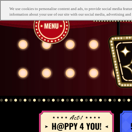
We use cookies to personalise content and ads, to provide social media feature
information about your use of our site with our social media, advertising and 