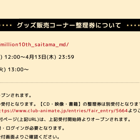
グッズ販売コーナー
整理券について
p/million10th_saitama_md/
 12:00～4月13日(木) 23:59
) 13:00～
ープンされます。
受付となります。【CD・映像・書籍】の整理券は別受付となりま
ttps://www.club-animate.jp/entries/fair_entry/5664
より
付ページ(上記URL)は、上記受付開始時よりオープンされます。
員登録・ログインが必要となります。
受付画面よりご確認ください。