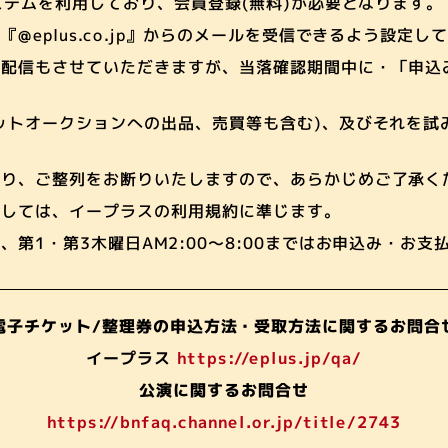
システムを利用しており、会員登録(無料)が必要となります。
@eplus.co.jp』からのメールを受信できるよう設定し
ル配信もさせていただきますが、当落確認期間中に・「申込
ットオークションへの出品、売買等も含む)、及びそれを試
なり、ご整列をお断りいたしますので、あらかじめご了承く
ましては、イープラスの利用規約に準じます。
第1・第3木曜日AM2:00～8:00まではお申込み・お
電子チケット/整理券の申込方法・受取方法に関するお問合
イープラス
https://eplus.jp/qa/
公演に関するお問合せ
https://bnfaq.channel.or.jp/title/2743