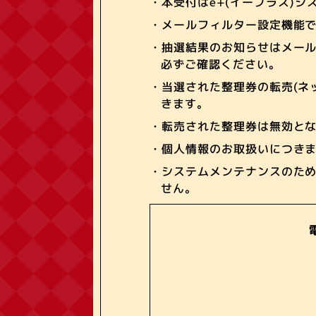
・本受付はe+(イープラス)
・メールフィルター設定機能で『
・抽選結果のお知らせはメー
必ずご確認ください。
・当選された整理券の転売(ネ
きます。
・転売された整理券は無効と
・個人情報のお取扱いにつき
・システムメンテナンスのため、
せん。