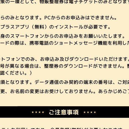
対策の一環として、物販整理券は電子チケットのみとなりま
らのみとなります。PCからのお申込みはできません。
ープラスアプリ（無料）のインストールが必要です。
自身のスマートフォンからのお申込みをお願いいたします。
ードの際は、携帯電話のショートメッセージ機能を利用した
ートフォンでのみ、お申込み及びダウンロードいただけます
番号が異なる場合は、整理券のダウンロードができません。
確認ください。）
必須となります。データ通信のみ契約の端末の番号は、ご対
変更、お名前の変更はお受けしておりません。あらかじめご
ご注意事項