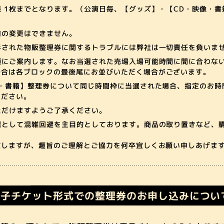
 1枚までとなります。（公演日毎、【グッズ】・【CD・映像・
前の変更はできません。
手された物販整理券に関するトラブルには弊社は一切責任を負いま
順にご案内します。なお当選された売場入場可能時間に間に合わな
場合は各ブロックの最後尾にお並びいただく場合がございます。
像・書籍】整理券について同じ時間枠に当選された場合、指定のお時
ください。
ただけますようご了承ください。
環として混雑回避を主目的としております。商品の取り置きなど、
致しますが、趣旨のご理解とご協力を何卒宜しくお願い申しあげま
電子チケット形式での整理券の
お申し込みについ