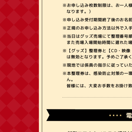
※お申し込み枚数制限は、お一人様
なります。）
※申し込み受付期間終了後のお名
※正規のお申し込み方法以外で入
※当日はグッズ売場にて整理番号
また売場入場開始時間に遅れた
※【グッズ】整理券と【CD・映
は無効となります。予めご了承
※現地では係員の指示に従ってい
※本整理券は、感染防止対策の一
ん。
皆様には、大変お手数をお掛け