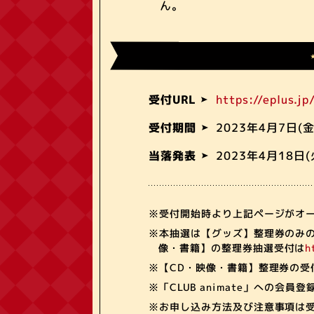
ん。
https://eplus.j
受付URL
2023年4月7日(金)
受付期間
2023年4月18日(火
当落発表
※受付開始時より上記ページがオ
※本抽選は【グッズ】整理券のみの
像・書籍】の整理券抽選受付は
h
※【CD・映像・書籍】整理券の受
※「CLUB animate」への会
※お申し込み方法及び注意事項は