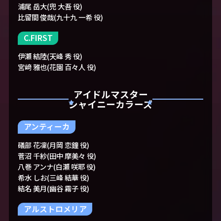
浦尾 岳大(兜 大吾 役)
比留間 俊哉(九十九 一希 役)
C.FIRST
伊瀬 結陸(天峰 秀 役)
宮﨑 雅也(花園 百々人 役)
アイドルマスター
シャイニーカラーズ
アンティーカ
礒部 花凜(月岡 恋鐘 役)
菅沼 千紗(田中 摩美々 役)
八巻 アンナ(白瀬 咲耶 役)
希水 しお(三峰 結華 役)
結名 美月(幽谷 霧子 役)
アルストロメリア