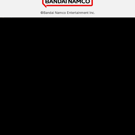
©Bandai Namco Entertainment Inc.