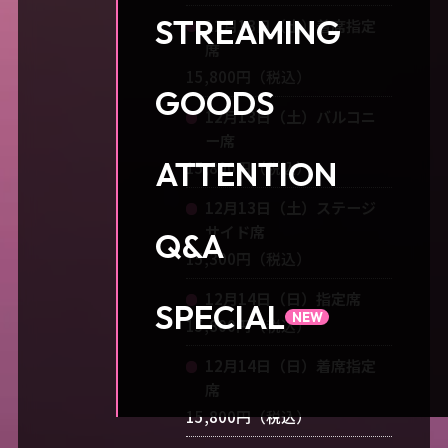
STREAMING
12月13日（土）着席指定
席
15,800円（税込）
GOODS
12月13日（土）バルコニ
ー席
ATTENTION
15,800円（税込）
12月13日（土）ステージ
サイド席
Q&A
15,300円（税込）
12月14日（日）指定席
SPECIAL
15,800円（税込）
12月14日（日）着席指定
席
15,800円（税込）