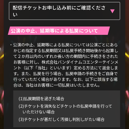
配信チケットお申し込み前にご確認くださ
い
公演の中止、延期等による払戻について
・公演の中止、延期等による払戻については公演ごとにあら
かじめ指定する払戻期間又は払戻手続き開始後から起算し
て２か月以内のいずれか長い方の期間内に手続きをされた
お客様に対し、株式会社バンダイナムコエンターテインメ
ント（以下「当社」といいます）定める方法にて返金しま
す。また、払戻を行う場合、払戻申請の手続きをご自身で
行っていただく場合があります。なお、以下に該当する場
合は、当社はお客様に一切払戻はいたしません。
(1)払戻期間を過ぎた場合
(2)チケットを消失などチケットの払戻申請を行って
いただけない場合
(3)チケットが甚だしく汚損し判別しがたい場合