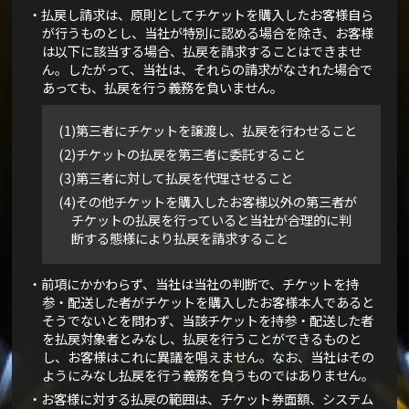
・払戻し請求は、原則としてチケットを購入したお客様自ら
が行うものとし、当社が特別に認める場合を除き、お客様
は以下に該当する場合、払戻を請求することはできませ
ん。したがって、当社は、それらの請求がなされた場合で
あっても、払戻を行う義務を負いません。
(1)第三者にチケットを譲渡し、払戻を行わせること
(2)チケットの払戻を第三者に委託すること
(3)第三者に対して払戻を代理させること
(4)その他チケットを購入したお客様以外の第三者が
チケットの払戻を行っていると当社が合理的に判
断する態様により払戻を請求すること
・前項にかかわらず、当社は当社の判断で、チケットを持
参・配送した者がチケットを購入したお客様本人であると
そうでないとを問わず、当該チケットを持参・配送した者
を払戻対象者とみなし、払戻を行うことができるものと
し、お客様はこれに異議を唱えません。なお、当社はその
ようにみなし払戻を行う義務を負うものではありません。
・お客様に対する払戻の範囲は、チケット券面額、システム