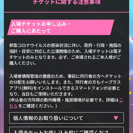
チケットに関する注意事項
入場チケットお申し込み・
ご購入にあたって
新型コロナウイルスの感染状況に伴い、政府・行政・施設の
指針・目安に対応した公演開催のため、入場チケットは電子
チケットのみとなります。必ず、ご来場されるご本人様がご
購入ください。
入場者情報管理の徹底のため、事前に同行者の方へチケット
の分配をお願いいたします。また、同行者の方もイープラス
アプリ(無料)をインストールできるスマートフォンが必要と
なり、当日もご使用いただきます。
(申込者の方同様の動作機種・推奨環境が必要です。詳細は
こ
ちら
をご確認ください。)
個人情報のお取り扱いについて
入場チケットお申し込み前にご確認くださ