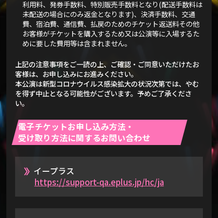
利用料、発券手数料、特別販売手数料となり(配送手数料は
未配送の場合にのみ返金となります)、決済手数料、交通
費、宿泊費、通信費、払戻のためのチケット返送料その他
お客様がチケットを購入するため又は公演等に入場するた
めに要した費用等は含まれません。
上記の注意事項をご一読の上、ご確認・ご同意いただけたお
客様は、お申し込みにお進みください。
本公演は新型コロナウイルス感染拡大の状況次第では、やむ
を得ず中止となる可能性がございます。予めご了承くださ
い。
電子チケットお申し込み方法・
受け取り方法に関するお問い合わせ
イープラス
https://support-qa.eplus.jp/hc/ja