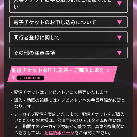
い
電子チケットのお申し込みについて
同行者登録に関して
その他の注意事項
配信チケットお申し込み・ご購入にあたっ
て
2023.01.18 UP
・配信チケットはアソビストアにて販売いたします。
・購入・動画の視聴にはアソビストアへの会員登録が必要と
なります。
・アーカイブ配信を実施いたします。配信チケットをご購入
いただいたお客様は、公演当日のリアルタイム配信に加
え、期間中のアーカイブ視聴が可能です。具体的な期間に
つきましては、
配信情報ページ
をご確認ください。