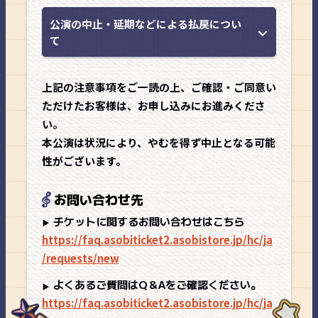
公演の中止・延期などによる払戻につい
て
上記の注意事項をご一読の上、ご確認・ご同意い
ただけたお客様は、お申し込みにお進みくださ
い。
本公演は状況により、やむを得ず中止となる可能
性がございます。
お問い合わせ先
チケットに関するお問い合わせはこちら
https://faq.asobiticket2.asobistore.jp/hc/ja
/requests/new
よくあるご質問はQ＆Aをご確認ください。
https://faq.asobiticket2.asobistore.jp/hc/ja