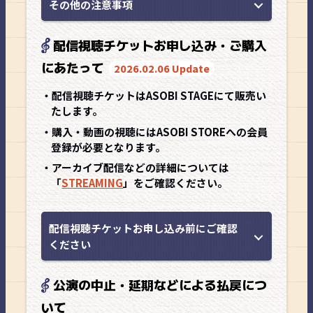
その他の注意事項
配信視聴チケットお申し込み・ご購入
にあたって
2026.02.06 Update
・配信視聴チケットはASOBI STAGEにて販売い
たします。
・購入・動画の視聴にはASOBI STOREへの会員
登録が必要となります。
・アーカイブ配信などの詳細については
「
STREAMING
」をご確認ください。
配信視聴チケットお申し込み前にご確認
ください
公演の中止・延期などによる払戻につ
いて