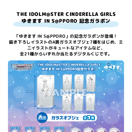
THE IDOLM@STER CINDERELLA GIRLS
ゆきます IN S@PPORO 記念ガラポン
「ゆきます IN S@PPORO」の記念ガラポンが登場！
描き下ろしイラストのA賞ガラスオブジェ7種をはじめ、ミ
ニイラストがキュートなアイテムなど、
全21種からいずれか当たるデジタルくじです。