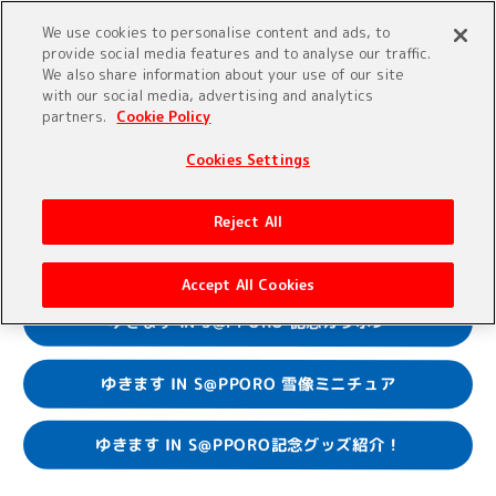
We use cookies to personalise content and ads, to
provide social media features and to analyse our traffic.
We also share information about your use of our site
with our social media, advertising and analytics
partners.
Cookie Policy
Cookies Settings
Reject All
Accept All Cookies
ゆきます IN S@PPORO 記念ガラポン
ゆきます IN S@PPORO 雪像ミニチュア
ゆきます IN S@PPORO記念グッズ紹介！