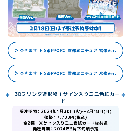
ゆきます IN S@PPORO 雪像ミニチュア 雪像Ver.
ゆきます IN S@PPORO 雪像ミニチュア 氷像Ver.
3Dプリンタ造形物＋サイン入りミニ色紙カー
ド
受注期間：2024年1月30日(火)～2月18日(日)
価格：7,700円(税込)
全2種 ※サイン入りミニ色紙カードは共通
発送時期：2024年3月下旬頃予定