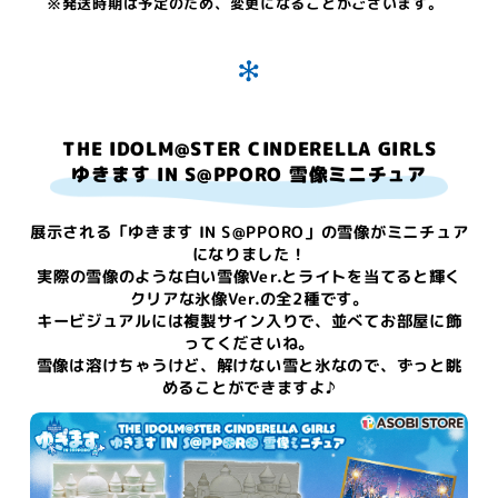
※発送時期は予定のため、変更になることがございます。
THE IDOLM@STER CINDERELLA GIRLS
ゆきます IN S@PPORO 雪像ミニチュア
展示される「ゆきます IN S@PPORO」の雪像がミニチュア
になりました！
実際の雪像のような白い雪像Ver.とライトを当てると輝く
クリアな氷像Ver.の全2種です。
キービジュアルには複製サイン入りで、並べてお部屋に飾
ってくださいね。
雪像は溶けちゃうけど、解けない雪と氷なので、ずっと眺
めることができますよ♪