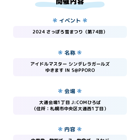
開催内容
イベント
2024 さっぽろ雪まつり（第74回）
名称
アイドルマスター シンデレラガールズ
ゆきます IN S@PPORO
会場
大通会場1丁目 J:COMひろば
（住所：札幌市中央区大通西1丁目）
内容