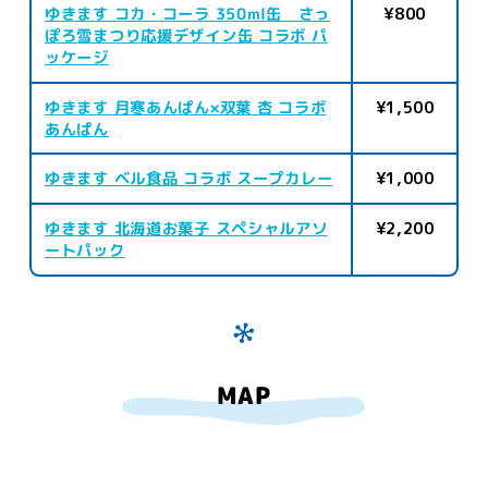
ゆきます コカ・コーラ 350ml缶 さっ
¥800
ぽろ雪まつり応援デザイン缶 コラボ パ
ッケージ
ゆきます 月寒あんぱん×双葉 杏 コラボ
¥1,500
あんぱん
ゆきます ベル食品 コラボ スープカレー
¥1,000
ゆきます 北海道お菓子 スペシャルアソ
¥2,200
ートパック
MAP