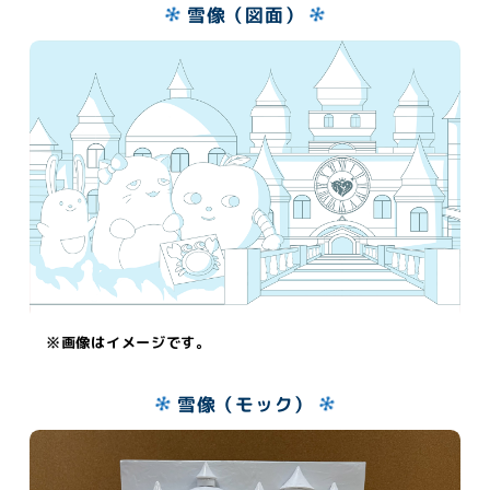
雪像（図面）
※画像はイメージです。
雪像（モック）