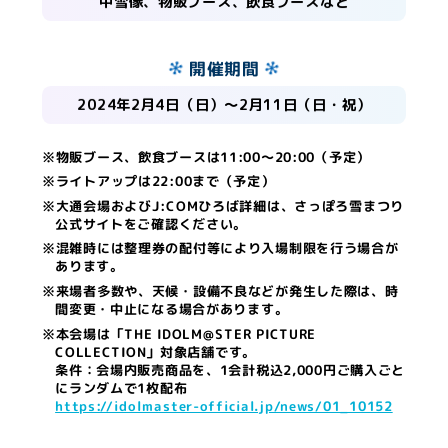
中雪像、物販ブース、飲食ブースなど
開催期間
2024年2月4日（日）～2月11日（日・祝）
※物販ブース、飲食ブースは11:00～20:00（予定）
※ライトアップは22:00まで（予定）
※大通会場およびJ:COMひろば詳細は、さっぽろ雪まつり
公式サイトをご確認ください。
※混雑時には整理券の配付等により入場制限を行う場合が
あります。
※来場者多数や、天候・設備不良などが発生した際は、時
間変更・中止になる場合があります。
※本会場は「THE IDOLM@STER PICTURE
COLLECTION」対象店舗です。
条件：会場内販売商品を、1会計税込2,000円ご購入ごと
にランダムで1枚配布
https://idolmaster-official.jp/news/01_10152