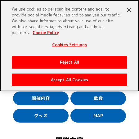
We use cookies to personalise content and ads, to
provide social media features and to analyse our traffic.
We also share information about your use of our site
with our social media, advertising and analytics
partners.
Cookie Policy
Cookies Settings
Reject All
Accept All Cookies
開催内容
飲食
グッズ
MAP