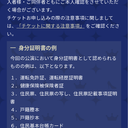
入者様・ご同伴者ともにご本人確認をさせていただ
く場合がございます。
チケットお申し込みの際の注意事項に関しまして
は、
「チケットに関する注意事項」
をご確認くださ
い。
身分証明書の例
今回の公演において身分証明書として認められる
ものの例は、以下となります。
１．運転免許証、運転経歴証明書
２．健康保険被保険者証
３．住民票、住民票の写し、住民票記載事項証明
書
４．戸籍謄本
５．戸籍抄本
６．住民基本台帳カード