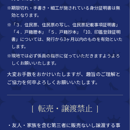
※期限切れ・手書き・細工が施されている身分証明書は無
効となります。
※「３．住民票、住民票の写し、住民票記載事項証明書」
「４．戸籍謄本」「５．戸籍抄本」「10．印鑑登録証明
書」については、発行から3ヶ月以内のものを有効といた
します。
※現地では必ず係員の指示に従っていただきますようよろ
しくお願いいたします。
大変お手数をおかけいたしますが、趣旨のご理解と
ご協力を何卒よろしくお願いいたします。
転売・譲渡禁止
・友人・家族を含む第三者に販売ないし譲渡する事