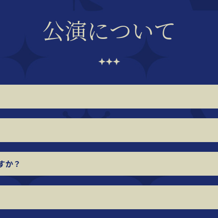
公演について
すか？