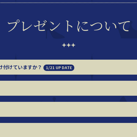
プレゼントについて
け付けていますか？
1/21 UP DATE