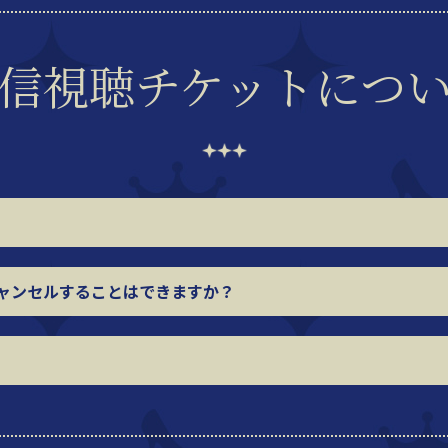
信視聴チケットに
つ
ャンセルすることはできますか？