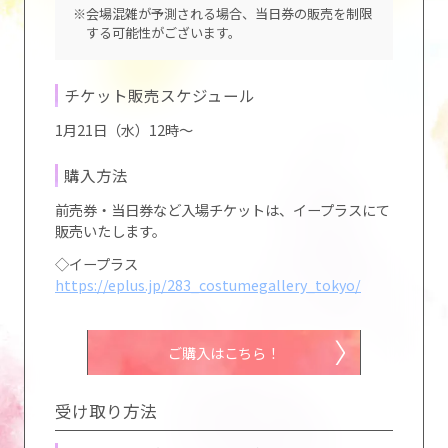
※会場混雑が予測される場合、当日券の販売を制限
する可能性がございます。
チケット販売スケジュール
1月21日（水）12時～
購入方法
前売券・当日券など入場チケットは、イープラスにて
販売いたします。
◇イープラス
https://eplus.jp/283_costumegallery_tokyo/
ご購入はこちら！
受け取り方法