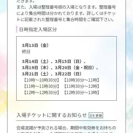
だきます。
また、入場は整理番号順の入場となります。整理番号
により集合時間は分かれております。詳しくはチケッ
トに記載された整理番号と集合時間をご確認下さい。
日時指定入場区分
3月13日（金）
終日
3月14日（土）、3月15日（日）、
3月19日（木）、3月20日（金・祝日）、
3月21日（土）、3月22日（日）
【10時～10時30分】
【10時30分～11時】
【11時～11時30分】
【11時30分～12時】
【12時～12時30分】
【12時30分～13時】
入場チケットに関するお知らせ
3/6 更新
会場混雑が予測される場合、期間中有効券をお持ちの