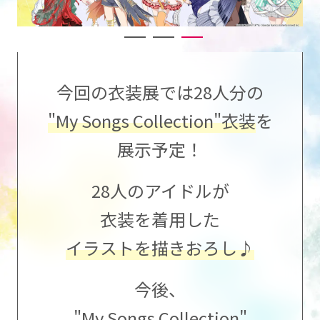
今回の衣装展では28人分の
"My Songs Collection"衣装
を
展示予定！
28人のアイドルが
衣装を着用した
イラストを描きおろし♪
今後、
"My Songs Collection"