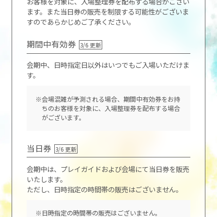
お客様を対象に、入場整理券を配布する場合がござい
ます。また当日券の販売を制限する可能性がございま
すのであらかじめご了承ください。
期間中有効券
3/6 更新
会期中、日時指定日以外はいつでもご入場いただけま
す。
※会場混雑が予測される場合、期間中有効券をお持
ちのお客様を対象に、入場整理券を配布する場合
がございます。
当日券
3/6 更新
会期中は、プレイガイドおよび会場にて当日券を販売
いたします。
ただし、日時指定の時間帯の販売はございません。
※日時指定の時間帯の販売はございません。