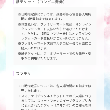
紙チケット（コンビニ発券）
※日時指定券については、残券がある場合各入場時
間の1時間前まで販売します。
※お支払いは、ファミリーマート店頭、オンライン
クレジットカード支払いからお選びいただけま
す。ただし、【期間中フリー券】はオンラインク
レジットカード支払いがご利用いただけません。
※ファミリーマート店頭マルチコピー機でも直接ご
購入いただけます。
※紙チケットは、ファミリーマートでのみ発券・受
取がご利用いただけます。
スマチケ
※日時指定券については、各入場時間の直前まで販
売いたします。
※スマチケ（デジタルチケット）でのご入場につき
ましては、スマートフォンのイープラスアプリ内
に表示されたチケット（スマチケ）のご提示をお
願いします。