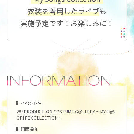
衣装を
着用したライブ
も
実施予定です！お楽しみに！
イベント名
283PRODUCTION COSTUME G＠LLERY ～MY F＠V
ORITE COLLECTION～
開催場所