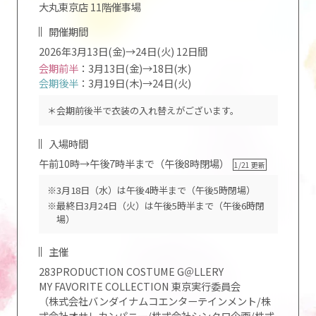
大丸東京店 11階催事場
開催期間
2026年3月13日(金)→24日(火) 12日間
会期前半
：3月13日(金)→18日(水)
会期後半
：3月19日(木)→24日(火)
＊会期前後半で衣装の入れ替えがございます。
入場時間
午前10時→午後7時半まで（午後8時閉場）
1/21 更新
※3月18日（水）は午後4時半まで（午後5時閉場）
※最終日3月24日（火）は午後5時半まで（午後6時閉
場）
主催
283PRODUCTION COSTUME G＠LLERY
MY FAVORITE COLLECTION 東京実行委員会
（株式会社バンダイナムコエンターテインメント/株
式会社オサレカンパニー/株式会社シンクロ企画/株式