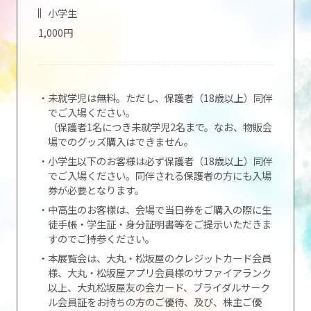
小学生
1,000円
・未就学児は無料。ただし、保護者（18歳以上）同伴
でご入場ください。
（保護者1名につき未就学児2名まで。なお、物販会
場でのグッズ購入はできません。
・小学生以下のお客様は必ず保護者（18歳以上）同伴
でご入場ください。同伴される保護者の方にも入場
券が必要となります。
・中高生のお客様は、会場で当日券をご購入の際に生
徒手帳・学生証・身分証明書等をご提示いただきま
すのでご持参ください。
・本展覧会は、大丸・松坂屋のクレジットカード会員
様、大丸・松坂屋アプリ会員様のサファイアランク
以上、大丸松坂屋友の会カード、ブライダルサーク
ル会員証をお持ちの方のご優待、及び、株主ご優