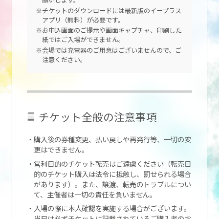
※チケットのダウンロードには最新版のイープラス
アプリ（無料）が必要です。
※お申込画面のご提示や画面キャプチャ、印刷した
紙ではご入場ができません。
※会場では充電器のご用意はございませんので、ご
注意ください。
チケット全般の注意事項
・購入後の券種変更、払い戻しや再発行等、一切の変
更はできません。
・営利目的のチケット転売はご遠慮ください（転売目
的のチケット購入は法令に抵触し、罰せられる場合
があります）。また、譲渡、転売のトラブルについ
て、主催者は一切の責任を負いません。
・入場の際に本人確認を実施する場合がございます。
当日は必ずチケットに記載されているご購入者のお