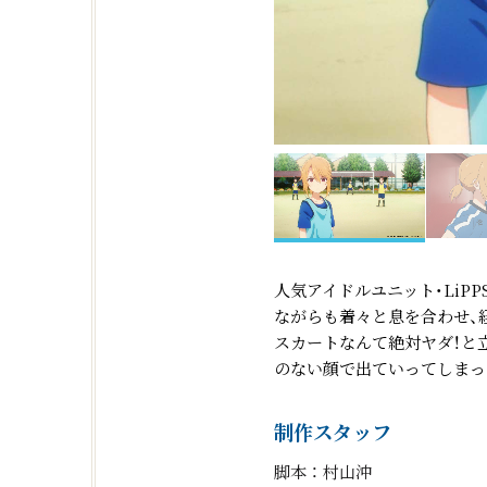
人気アイドルユニット・Li
ながらも着々と息を合わせ、
スカートなんて絶対ヤダ！と
のない顔で出ていってしまっ
制作スタッフ
脚本 ： 村山沖