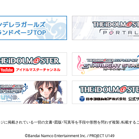
ジに掲載されている一切の文書・図版・写真等を
手段や形態を問わず複製、転載する
©Bandai Namco Entertainment Inc. / PROJECT U149