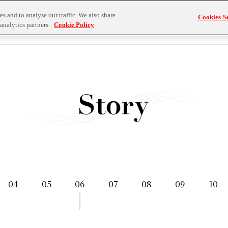
s and to analyse our traffic. We also share
Cookies Se
analytics partners.
Cookie Policy
04
05
06
07
08
09
10