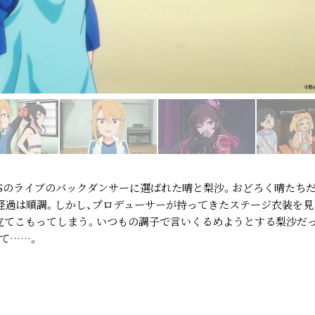
PPSのライブのバックダンサーに選ばれた晴と梨沙。おどろく晴たち
経過は順調。しかし、プロデューサーが持ってきたステージ衣装を見
立てこもってしまう。いつもの調子で言いくるめようとする梨沙だ
て……。