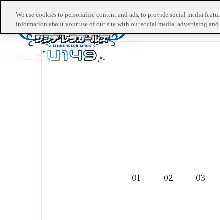
We use cookies to personalise content and ads, to provide social media feature
information about your use of our site with our social media, advertising and 
01
02
03