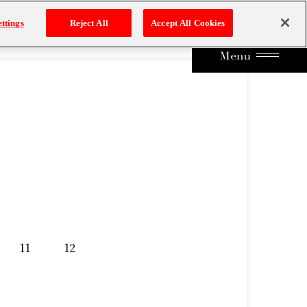
ttings
Reject All
Accept All Cookies
11
12