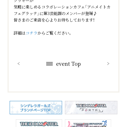
クッキーが
気軽に楽しめるコラボレーションカフェ「アニメイトカ
フェグラッテ」に第3芸能課のメンバーが登場♪
皆さまのご来店を心よりお待ちしております！
詳細は
コチラ
からご覧ください。
event Top
Official X