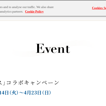
s and to analyse our traffic. We also share
Cookies Se
analytics partners.
Cookie Policy
ス」コラボキャンペーン
14日（火）～4月23日（日）