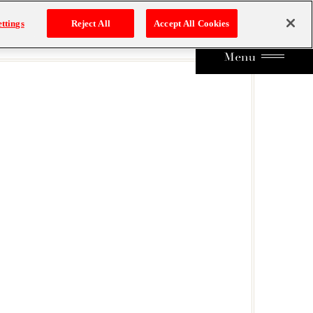
ttings
Reject All
Accept All Cookies