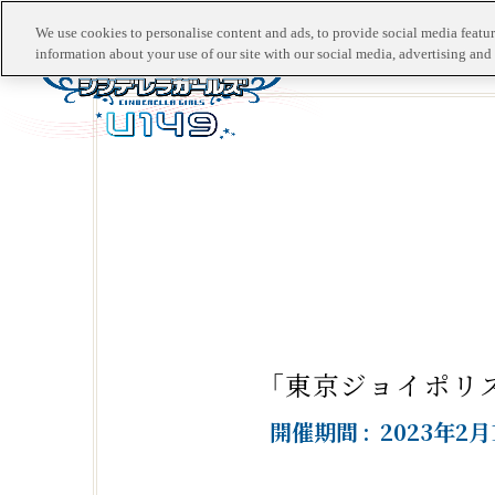
We use cookies to personalise content and ads, to provide social media feature
information about your use of our site with our social media, advertising and 
「東京ジョイポリ
開催期間
2023年2月