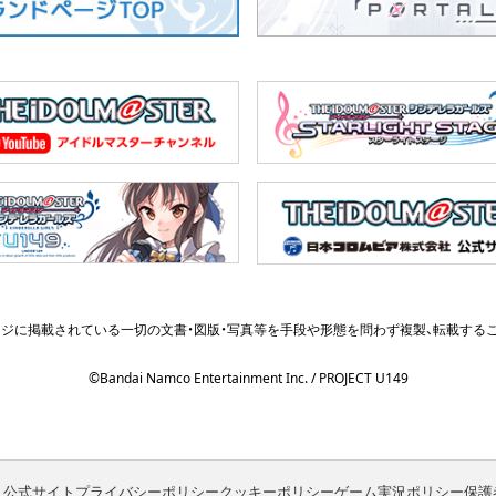
Official X
ジに掲載されている一切の文書・図版・写真等を
手段や形態を問わず複製、転載する
©Bandai Namco Entertainment Inc. / PROJECT U149
ト公式サイト
プライバシーポリシー
クッキーポリシー
ゲーム実況ポリシー
保護