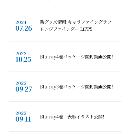
新グッズ情報：キャラファイングラフ
2024
07
26
.
レンジファインダー LiPPS
2023
Blu-ray4巻パッケージ開封動画公開！
10
25
.
2023
Blu-ray3巻パッケージ開封動画公開！
09
27
.
2023
Blu-ray4巻 表紙イラスト公開！
09
11
.