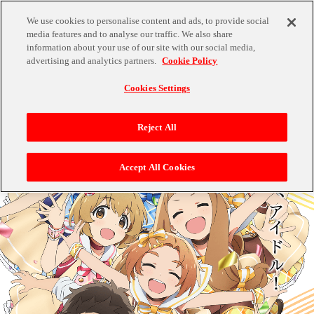
We use cookies to personalise content and ads, to provide social
media features and to analyse our traffic. We also share
information about your use of our site with our social media,
advertising and analytics partners.
Cookie Policy
Cookies Settings
Reject All
Accept All Cookies