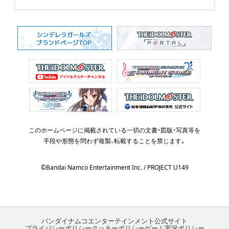
Official X
このホームページに掲載されている一切の文書・図版・写真等を
手段や形態を問わず複製、転載することを禁じます。
©Bandai Namco Entertainment Inc. / PROJECT U149
バンダイナムコエンターテインメント公式サイト
プライバシーポリシー
クッキーポリシー
ゲーム実況ポリシー