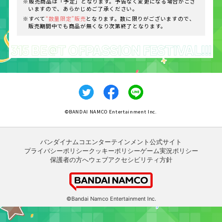
※販売商品は「予定」となります。予告なく変更になる場合がござ
いますので、あらかじめご了承ください。
※すべて
“数量限定”販売
となります。数に限りがございますので、
販売期間中でも商品が無くなり次第終了となります。
©BANDAI NAMCO Entertainment Inc.
バンダイナムコエンターテインメント公式サイト
プライバシーポリシー
クッキーポリシー
ゲーム実況ポリシー
保護者の方へ
ウェブアクセシビリティ方針
©Bandai Namco Entertainment Inc.