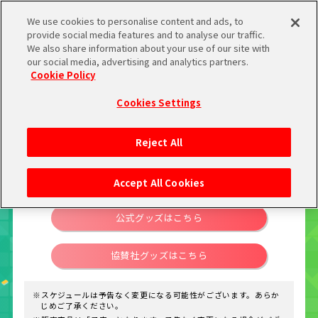
We use cookies to personalise content and ads, to
provide social media features and to analyse our traffic.
We also share information about your use of our site with
our social media, advertising and analytics partners.
Cookie Policy
事前物販情報
会場物販
当日通販
Cookies Settings
Reject All
販売期間
Accept All Cookies
2022年3月12日(土)10:00 〜 3月21日(月・祝)（予定）
公式グッズはこちら
協賛社グッズはこちら
※スケジュールは予告なく変更になる可能性がございます。あらか
じめご了承ください。