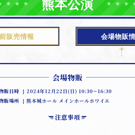
熊本公演
前販売情報
会場物販
会場物販
物販日時
2024年12月22日(日) 10:30～16:30
物販場所
熊本城ホール メインホールホワイエ
注意事項