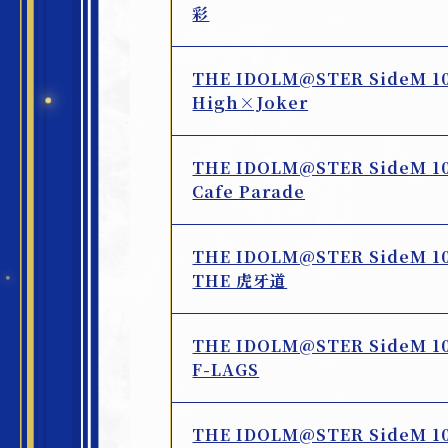
彩
THE IDOLM@STER SideM 
High×Joker
THE IDOLM@STER SideM 
Cafe Parade
THE IDOLM@STER SideM 
THE 虎牙道
THE IDOLM@STER SideM 
F-LAGS
THE IDOLM@STER SideM 