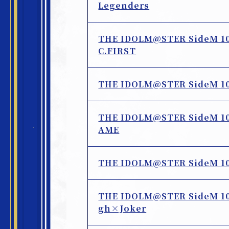
Legenders
THE IDOLM@STER SideM 
C.FIRST
THE IDOLM@STER SideM 
THE IDOLM@STER SideM 
AME
THE IDOLM@STER SideM 
THE IDOLM@STER SideM 
gh×Joker