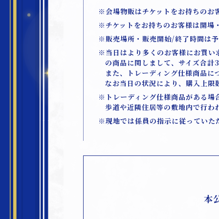
※会場物販はチケットをお持ちのお
※チケットをお持ちのお客様は開場
※販売場所・販売開始/終了時間は
※当日はより多くのお客様にお買い求
の商品に関しまして、サイズ合計
また、トレーディング仕様商品に
なお当日の状況により、購入上限
※トレーディング仕様商品がある場
歩道や近隣住居等の敷地内で行わ
※現地では係員の指示に従っていた
本