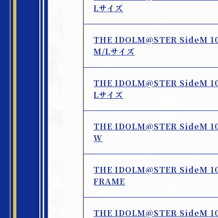
Lサイズ
THE IDOLM@STER SideM 
M/Lサイズ
THE IDOLM@STER SideM 
Lサイズ
THE IDOLM@STER SideM 
W
THE IDOLM@STER SideM 
FRAME
THE IDOLM@STER SideM 