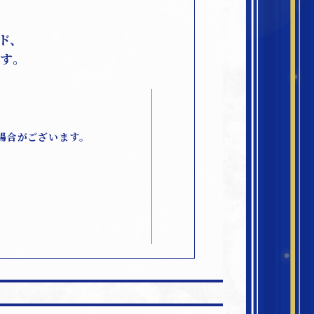
ード、
す。
場合がございます。