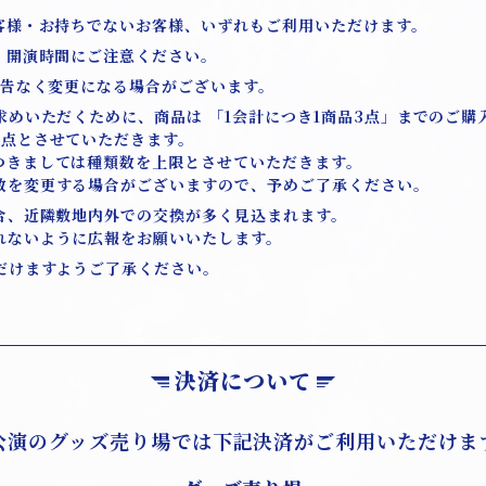
客様・お持ちでないお客様、いずれもご利用いただけます。
・開演時間にご注意ください。
予告なく変更になる場合がございます。
めいただくために、商品は 「1会計につき1商品3点」までのご購
3点とさせていただきます。
つきましては種類数を上限とさせていただきます。
数を変更する場合がございますので、予めご了承ください。
合、近隣敷地内外での交換が多く見込まれます。
れないように広報をお願いいたします。
だけますようご了承ください。
決済について
公演のグッズ売り場では下記決済がご利用いただけま