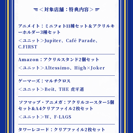
＜対象店舗：特典内容＞
アニメイト：ミニフォト11種セット＆アクリルキ
ーホルダー3種セット
＜ユニット＞Jupiter、Café Parade、
C.FIRST
Amazon：アクリルスタンド2個セット
＜ユニット＞Altessimo、High×Joker
ゲーマーズ：マルチクロス
＜ユニット＞Beit、THE 虎牙道
ソフマップ・アニメガ：アクリルコースター5個
セット&A4クリアファイル2枚セット
＜ユニット＞W、F-LAGS
タワーレコード：クリアファイル2枚セット