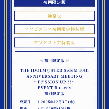
初回限定版
Q&A
通常版
よくあるご質問
アソビストア初回限定
特装版
アソビストア特装版
初回限定版
THE IDOLM@STER SideM 10th
ANNIVERSARY MEETING
～P@SSION UP!!!～
EVENT Blu-ray
初回限定版
発売日
2025年12月3日(水)
価格
31,900円(10%税