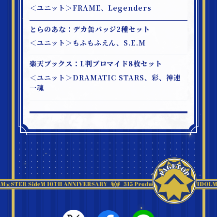
＜ユニット＞FRAME、Legenders
とらのあな：デカ缶バッジ2種セット
＜ユニット＞もふもふえん、S.E.M
楽天ブックス：L判ブロマイド8枚セット
＜ユニット＞DRAMATIC STARS、彩、神速
一魂