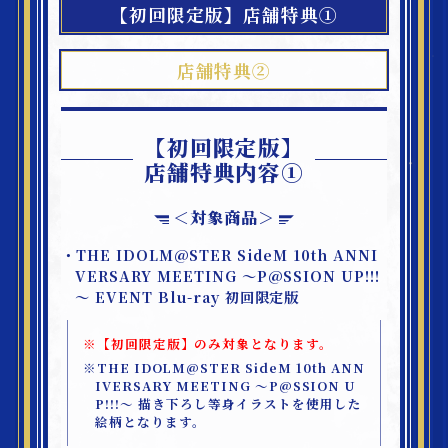
【初回限定版】店舗特典①
店舗特典②
【初回限定版】
店舗特典内容①
＜対象商品＞
・THE IDOLM@STER SideM 10th ANNI
VERSARY MEETING ～P@SSION UP!!!
～ EVENT Blu-ray 初回限定版
※【初回限定版】のみ対象となります。
※THE IDOLM@STER SideM 10th ANN
IVERSARY MEETING ～P@SSION U
P!!!～ 描き下ろし等身イラストを使用した
絵柄となります。