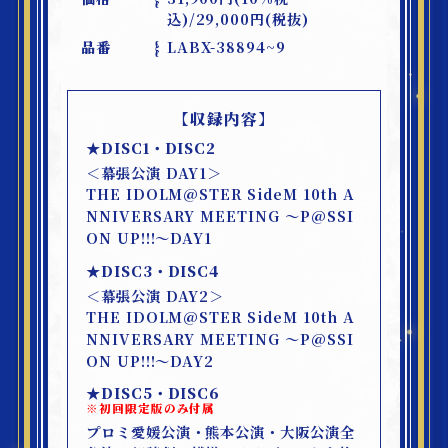
込)/29,000円(税抜)
品番
LABX-38894~9
【収録内容】
★DISC1・DISC2
＜幕張公演 DAY1＞
THE IDOLM@STER SideM 10th A
NNIVERSARY MEETING ～P@SSI
ON UP!!!～DAY1
★DISC3・DISC4
＜幕張公演 DAY2＞
THE IDOLM@STER SideM 10th A
NNIVERSARY MEETING ～P@SSI
ON UP!!!～DAY2
★DISC5・DISC6
※初回限定版のみ付属
プロミ愛媛公演・熊本公演・大阪公演全