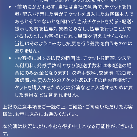
・前項にかかわらず、当社は当社の判断で、チケットを持
参・配送・提示した者がチケットを購入したお客様本人で
あるとそうでないとを問わず、当該チケットを持参・配送・
提示した者を払戻対象者とみなし、払戻を行うことがで
きるものとし、お客様はこれに異議を唱えません。なお、
当社はそのようにみなし払戻を行う義務を負うものでは
ありません。
・お客様に対する払戻の範囲は、チケット券面額、システ
ム利用料、発券手数料となり(配送手数料は未配送の場
合にのみ返金となります)、決済手数料、交通費、宿泊費、
通信費、払戻のためのチケット返送料その他お客様がチ
ケットを購入するため又は公演などに入場するために要
した費用などは含まれません。
上記の注意事項をご一読の上、ご確認・ご同意いただけたお客
様は、お申し込みにお進みください。
本公演は状況により、やむを得ず中止となる可能性がございま
す。