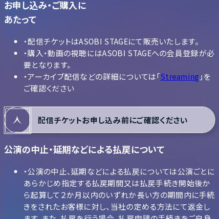
お申し込み・ご購入に
あたって
・配信チケットはASOBI STAGEにて販売いたします。
・購入・動画の視聴にはASOBI STAGEへの会員登録が必
要となります。
・アーカイブ配信などの詳細については「
Streaming
」を
ご確認ください
配信チケットお申し込み前にご確認ください
公演の中止・延期などによる払戻について
・公演の中止、延期などによる払戻については公演ごとに
あらかじめ指定する払戻期間又は払戻手続き開始後か
ら起算して２か月以内のいずれか長い方の期間内に手続
きをされたお客様に対し、当社の定める方法にて返金し
ます。また、払戻を行う場合、払戻申請の手続きをご自身