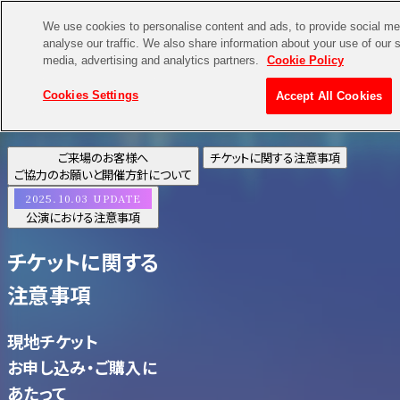
We use cookies to personalise content and ads, to provide social me
analyse our traffic. We also share information about your use of our s
media, advertising and analytics partners.
Cookie Policy
Cookies Settings
Accept All Cookies
ご来場のお客様へ
チケットに関する注意事項
ご協力のお願いと開催方針について
2025.10.03 UPDATE
公演における注意事項
チケットに関する
注意事項
現地チケット
お申し込み・ご購入に
あたって