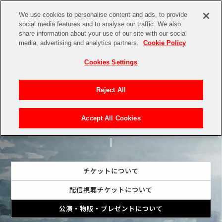
We use cookies to personalise content and ads, to provide
social media features and to analyse our traffic. We also
share information about your use of our site with our social
media, advertising and analytics partners.
Cookie Policy
Cookies Settings
Reject All
Q&A
Accept All Cookies
チケットについて
配信視聴チケットについて
公演・物販・プレゼントに
ついて