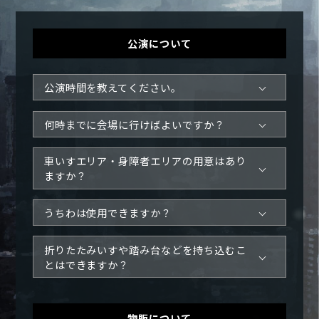
公演について
公演時間を教えてください。
何時までに会場に行けばよいですか？
車いすエリア・身障者エリアの用意はあり
ますか？
うちわは使用できますか？
折りたたみいすや踏み台などを持ち込むこ
とはできますか？
物販について