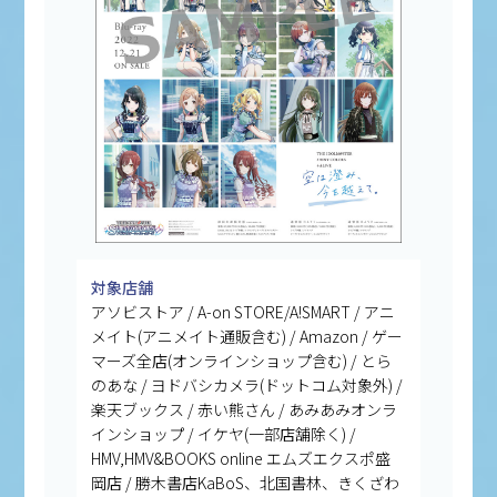
対象店舗
アソビストア / A-on STORE/A!SMART / アニ
メイト(アニメイト通販含む) / Amazon / ゲー
マーズ全店(オンラインショップ含む) / とら
のあな / ヨドバシカメラ(ドットコム対象外) /
楽天ブックス / 赤い熊さん / あみあみオンラ
インショップ / イケヤ(一部店舗除く) /
HMV,HMV&BOOKS online エムズエクスポ盛
岡店 / 勝木書店KaBoS、北国書林、きくざわ