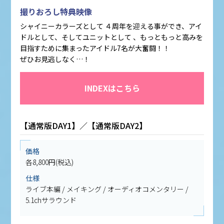
撮りおろし特典映像
シャイニーカラーズとして ４周年を迎える事ができ、アイ
ドルとして、そしてユニットとして 、もっともっと高みを
目指すために集まったアイドル7名が大奮闘！！
ぜひお見逃しなく…！
INDEXはこちら
【通常版DAY1】／【通常版DAY2】
価格
各8,800円(税込)
仕様
ライブ本編 / メイキング / オーディオコメンタリー /
5.1chサラウンド