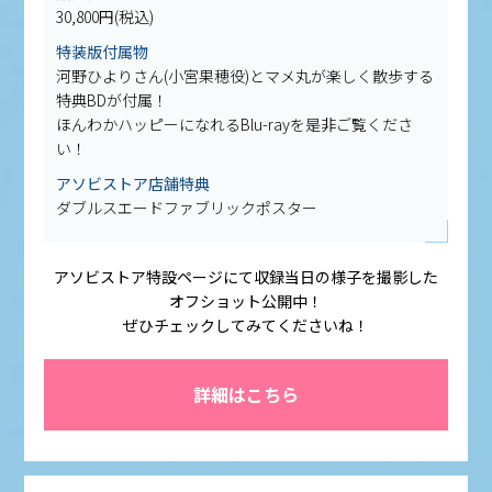
30,800円(税込)
特装版付属物
河野ひよりさん(小宮果穂役)とマメ丸が楽しく散歩する
特典BDが付属！
ほんわかハッピーになれるBlu-rayを是非ご覧くださ
い！
アソビストア店舗特典
ダブルスエードファブリックポスター
アソビストア特設ページにて収録当日の様子を撮影した
オフショット公開中！
ぜひチェックしてみてくださいね！
詳細はこちら