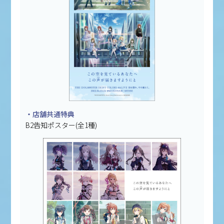
・店舗共通特典
B2告知ポスター(全1種)