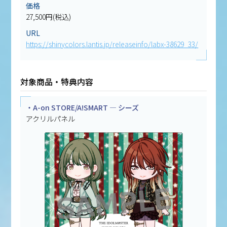
価格
27,500円(税込)
URL
https://shinycolors.lantis.jp/releaseinfo/labx-38629_33/
対象商品・特典内容
・A-on STORE/A!SMART — シーズ
アクリルパネル