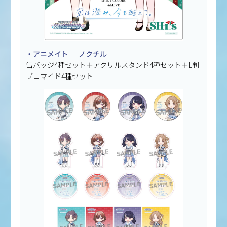
・アニメイト — ノクチル
缶バッジ4種セット＋アクリルスタンド4種セット＋L判
ブロマイド4種セット