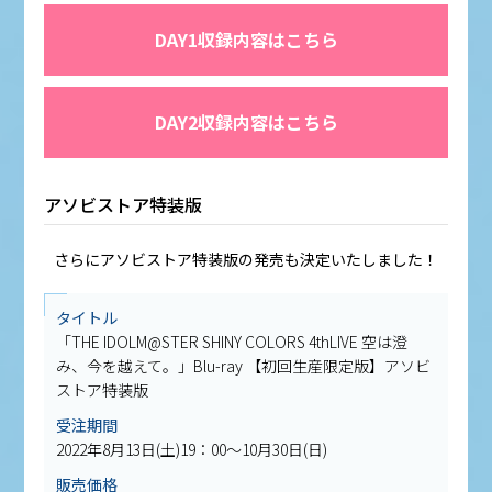
DAY1収録内容はこちら
DAY2収録内容はこちら
アソビストア特装版
さらにアソビストア特装版の発売も決定いたしました！
タイトル
「THE IDOLM@STER SHINY COLORS 4thLIVE 空は澄
み、今を越えて。」Blu-ray 【初回生産限定版】アソビ
ストア特装版
受注期間
2022年8月13日(土)19：00～10月30日(日)
販売価格