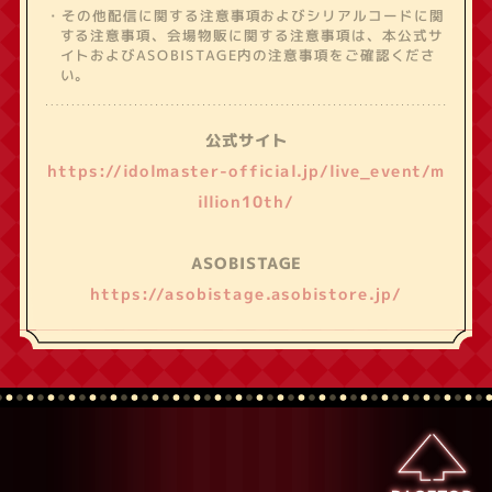
・その他配信に関する注意事項およびシリアルコードに関
する注意事項、会場物販に関する注意事項は、本公式サ
イトおよびASOBISTAGE内の注意事項をご確認くださ
い。
公式サイト
https://idolmaster-official.jp/live_event/m
illion10th/
ASOBISTAGE
https://asobistage.asobistore.jp/