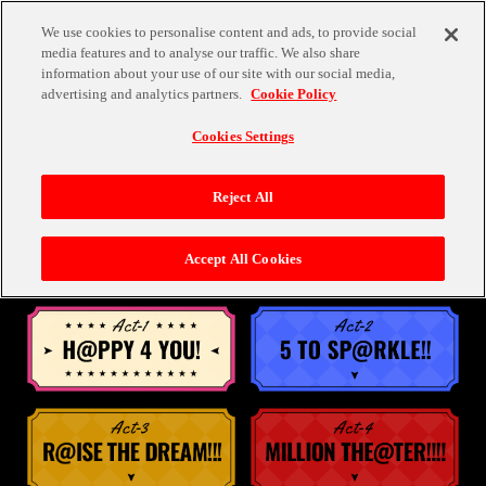
We use cookies to personalise content and ads, to provide social
media features and to analyse our traffic. We also share
information about your use of our site with our social media,
advertising and analytics partners.
Cookie Policy
Cookies Settings
LIVE STREAMING
Reject All
オンライン有料配信
Accept All Cookies