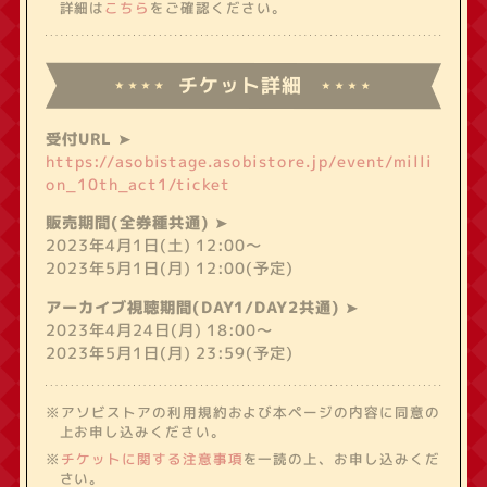
詳細は
こちら
をご確認ください。
チケット詳細
受付URL
https://asobistage.asobistore.jp/event/milli
on_10th_act1/ticket
販売期間(全券種共通)
2023年4月1日(土) 12:00～
2023年5月1日(月) 12:00(予定)
アーカイブ視聴期間(DAY1/DAY2共通)
2023年4月24日(月) 18:00～
2023年5月1日(月) 23:59(予定)
※アソビストアの利用規約および本ページの内容に同意の
上お申し込みください。
※
チケットに関する注意事項
を一読の上、お申し込みくだ
さい。