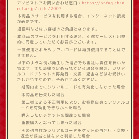
アソビストアお問い合わせ窓口：
https://bnfaq.chan
nel.or.jp/title/2007
・本商品のサービスを利用する場合、インターネット接続
が必要です。
・通信料などはお客様のご負担となります。
・本商品のサービスを利用する場合、別途サービス利用規
約に同意していただく必要がございます。
・一度使用されたシリアルコードは再度使用することはで
きません。
・以下のような例が発生した場合でも当社は責任を負いか
ねます。また法律で定められている場合を除き、シリア
ルコードチケットの再発行・交換・返金などはお受けい
たしかねますので、予めご了承ください。
・期間内までにシリアルコードを有効化しなかった場合
・本商品を紛失した場合
・第三者による不正利用により、お客様自身でシリアルコ
ードを有効化できなかった場合
・購入したいチケットを間違った場合
・重複購入となってしまった場合
・その他当社がシリアルコードチケットの再発行・交換・
返金が妥当ではないと判断した場合