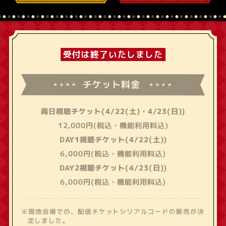
チケット料金
両日視聴チケット(4/22(土)・4/23(日))
12,000円(税込・機能利用料込)
DAY1視聴チケット(4/22(土))
6,000円(税込・機能利用料込)
DAY2視聴チケット(4/23(日))
6,000円(税込・機能利用料込)
※現地会場での、配信チケットシリアルコードの販売が決
定しました。