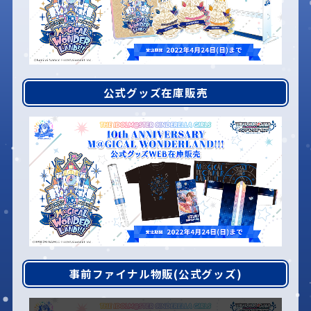
公式グッズ在庫販売
事前ファイナル物販(公式グッズ)