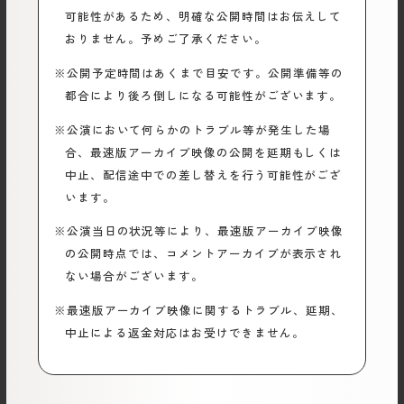
可能性があるため、明確な公開時間はお伝えして
おりません。予めご了承ください。
※公開予定時間はあくまで目安です。公開準備等の
都合により後ろ倒しになる可能性がございます。
※公演において何らかのトラブル等が発生した場
合、最速版アーカイブ映像の公開を延期もしくは
中止、配信途中での差し替えを行う可能性がござ
います。
※公演当日の状況等により、最速版アーカイブ映像
の公開時点では、コメントアーカイブが表示され
ない場合がございます。
※最速版アーカイブ映像に関するトラブル、延期、
中止による返金対応はお受けできません。