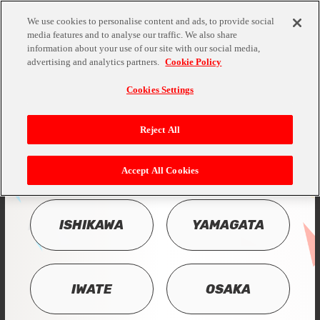
We use cookies to personalise content and ads, to provide social
media features and to analyse our traffic. We also share
information about your use of our site with our social media,
advertising and analytics partners.
Cookie Policy
LIVE
Cookies Settings
STREAMING
Reject All
Accept All Cookies
ISHIKAWA
YAMAGATA
IWATE
OSAKA