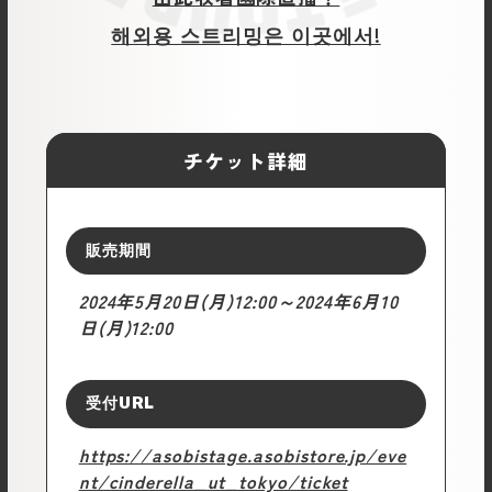
해외용 스트리밍은 이곳에서!
チケット詳細
販売期間
2024年5月20日(月)12:00～2024年6月10
日(月)12:00
受付URL
https://asobistage.asobistore.jp/eve
nt/cinderella_ut_tokyo/ticket