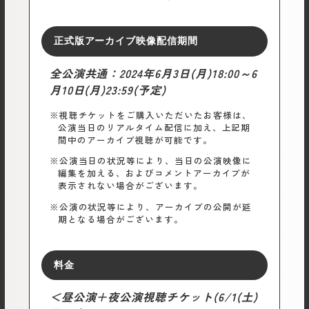
正式版
アーカイブ
映像配信期間
全公演共通：2024年6月3日(月)18:00～6
月10日(月)23:59(予定)
※視聴チケットをご購入いただいたお客様は、
公演当日のリアルタイム配信に加え、上記期
間中のアーカイブ視聴が可能です。
※公演当日の状況等により、当日の公演映像に
編集を加える、およびコメントアーカイブが
表示されない場合がございます。
※公演の状況等により、アーカイブの公開が延
期となる場合がございます。
料金
＜昼公演＋夜公演視聴チケット(6/1(土)