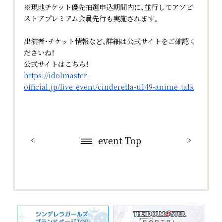
※現地チケット優先抽選申込期間内に、並行してアソビ
ストアプレミアム会員先行も実施されます。
出演者・チケット情報など、詳細は公式サイトをご確認く
ださいね！
公式サイトはこちら！
https://idolmaster-
official.jp/live_event/cinderella-u149-anime_talk
Official X
event Top