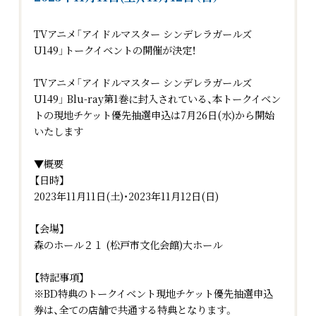
TVアニメ「アイドルマスター シンデレラガールズ
U149」トークイベントの開催が決定！
TVアニメ「アイドルマスター シンデレラガールズ
U149」 Blu-ray第1巻に封入されている、本トークイベン
トの現地チケット優先抽選申込は7月26日(水)から開始
いたします
▼概要
【日時】
2023年11月11日(土)・2023年11月12日(日)
【会場】
森のホール２１ (松戸市文化会館)大ホール
【特記事項】
※BD特典のトークイベント現地チケット優先抽選申込
券は、全ての店舗で共通する特典となります。