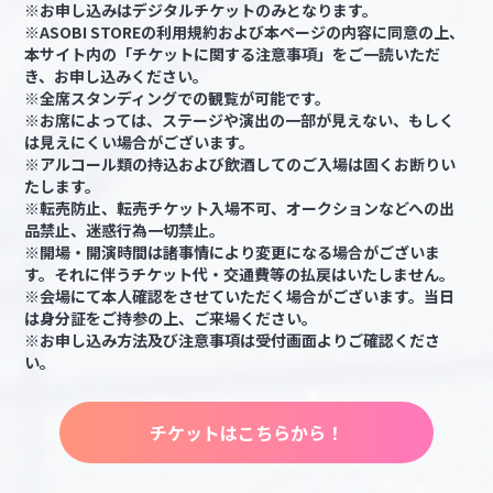
※お申し込みはデジタルチケットのみとなります。
※ASOBI STOREの利用規約および本ページの内容に同意の上、
本サイト内の「チケットに関する注意事項」をご一読いただ
き、お申し込みください。
※全席スタンディングでの観覧が可能です。
※お席によっては、ステージや演出の一部が見えない、もしく
は見えにくい場合がございます。
※アルコール類の持込および飲酒してのご入場は固くお断りい
たします。
※転売防止、転売チケット入場不可、オークションなどへの出
品禁止、迷惑行為一切禁止。
※開場・開演時間は諸事情により変更になる場合がございま
す。それに伴うチケット代・交通費等の払戻はいたしません。
※会場にて本人確認をさせていただく場合がございます。当日
は身分証をご持参の上、ご来場ください。
※お申し込み方法及び注意事項は受付画面よりご確認くださ
い。
チケットはこちらから！