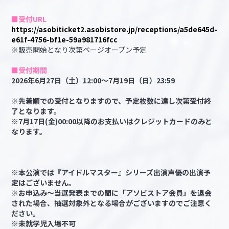
■受付URL
https://asobiticket2.asobistore.jp/receptions/a5de645d-
e61f-4756-bf1e-59a981716fcc
※販売開始となり次第ページオープン予定
■受付期間
2026年6月27日（土）12:00～7月19日（日）23:59
※先着順での受付となりますので、予定枚数に達し次第受付終
了となります。
※7月17日(金)00:00以降のお支払いはクレジットカードのみと
なります。
※本公演では『アイドルマスター』シリーズ出演声優の出演予
定はございません。
※お申込み～当選発表までの間に「アソビストア会員」を退会
された場合、抽選対象外となる場合がございますのでご注意く
ださい。
※未就学児入場不可