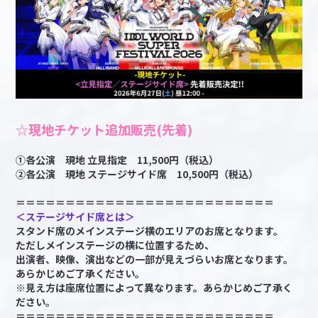
☆現地チケット追加販売(先着)
①各公演 現地 立見指定 11,500円（税込）
②各公演 現地 ステージサイド席 10,500円（税込）
＝＝＝＝＝＝＝＝＝＝＝＝＝＝＝＝＝＝＝＝＝＝＝＝＝＝
＜ステージサイド席とは＞
スタンド席のメインステージ横のエリアのお席となります。
ただしメインステージの横に位置するため、
出演者、映像、演出などの一部が見えづらいお席となります。
あらかじめご了承ください。
※見え方は座席位置によって異なります。あらかじめご了承く
ださい。
＝＝＝＝＝＝＝＝＝＝＝＝＝＝＝＝＝＝＝＝＝＝＝＝＝＝