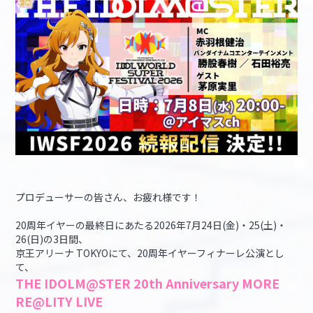
マイデスク設定変更
バンダイナムコID Link設定
プロデューサーの皆さん、お疲れ様です！
20周年イヤーの最終日にあたる2026年7月24日(金)・25(土)・
26(日)の3日間、
京王アリーナ TOKYOにて、20周年イヤーフィナーレ公演とし
て、
THE IDOLM@STER 20th Anniversary MORE
RE@LITY LIVE