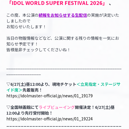
「IDOL WORLD SUPER FESTIVAL 2026」
、
この度、本公演の
続報をお知らせする生配信
の実施が決定いた
しましたので
お知らせいたします！
当日の物販情報などなど、公演に関する残りの情報を一気にお
知らせ予定です！
皆様是非チェックしてくださいね！
__________________________________________________
_______________
▽6/27(土)昼12:00より、現地チケット
＜立見指定・ステージサ
イド席＞
先着販売！
https://idolmaster-official.jp/news/01_19179
▽全国映画館にて
ライブビューイング
開催決定！6/27(土)昼
12:00より先行受付開始！
https://idolmaster-official.jp/news/01_19224
________________________________________