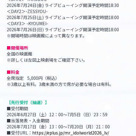
2026年7月24日(金) ライブビューイング開演予定時間18:30
＜DAY2＞-ZESSYOU-
2026年7月25日(土) ライブビューイング開演予定時間18:00
＜DAY3＞ -KYOUMEI-
2026年7月26日(日) ライブビューイング開演予定時間18:00
※開場時間は映画館によって異なります。
■開催場所
全国の映画館
※詳しくは左図上映劇場をご確認下さい。
■料金
全席指定 5,000円（税込）
※3歳以上有料。3歳未満の方で席が必要な場合は有料。
【先行受付（抽選）】
■受付期間
2026年6月27日（土）12：00～7月5日（日）23：59
■当落発表・入金期間
2026年7月17日（金）13：00～7月20日（月）21：00
■受付URL：
https://eplus.jp/mr_idolworld2026_lv/