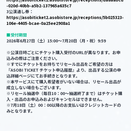
-020d-40bb-a5b2-137965a635c7
3公演通し券：
https://asobiticket2.asobistore.jp/receptions/5b025323-
106e-4405-bcae-0a25ee2908a1
■受付期間
2026年6月27日（土）15:00～7月20日（月・祝）9:59
※公演日時ごとにチケット購入受付のURLが異なります。お申
込みの際はご注意ください。
※すでにチケットをお持ちでリセール出品をご希望の方は
『ASOBI TICKET チケット申込履歴』より、出品する公演の申
込詳細ページにてお手続きとなります。
※本サービスにて購入希望者がいない場合は、リセール出品が
成立しない場合もございます。
※リセール抽選中（毎日10：00～抽選終了まで）はチケット購
入・出品のお申込みおよびキャンセルはできません。
※7月18日（土）00：00以降のお支払いはクレジットカードの
みとなります。