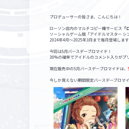
プロデューサーの皆さま、こんにちは！
ローソン店内のマルチコピー機サービス
「
ソーシャルゲーム版「アイドルマスター シ
2024年4月～2025年3月まで毎月登場しま
今回は5月バースデーブロマイド！
30%の確率でアイドルのコメント入りがプ
現在販売中の5月バースデーブロマイドは、
今しか買えない期間限定バースデーブロマイ