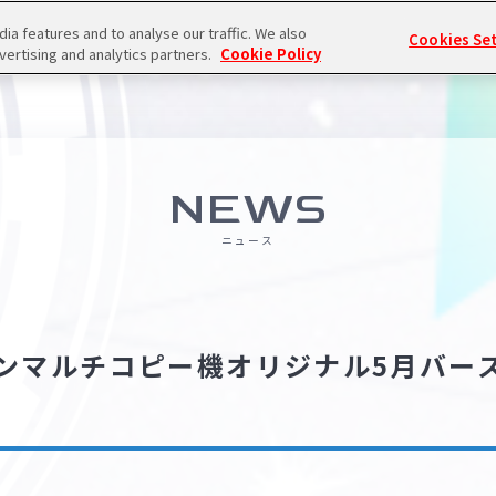
a features and to analyse our traffic. We also
Cookies Se
vertising and analytics partners.
Cookie Policy
NEWS
ニュース
ンマルチコピー機オリジナル5月バー