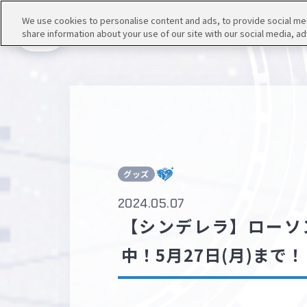
We use cookies to personalise content and ads, to provide social medi
share information about your use of our site with our social media, ad
メニュー
グッズ
2024.05.07
【シンデレラ】ローソ
中！5月27日(月)まで！