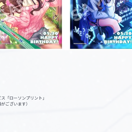
ビス「ローソンプリント」
舗がございます）