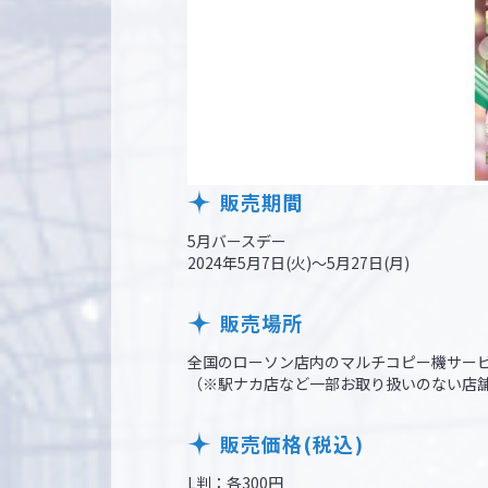
販売期間
5月バースデー
2024年5月7日(火)～5月27日(月)
販売場所
全国のローソン店内のマルチコピー機サー
（※駅ナカ店など一部お取り扱いのない店
販売価格(税込)
L判：各300円