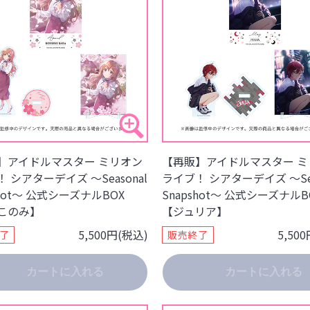
】アイドルマスター ミリオン
【再販】アイドルマスター ミ
 シアターデイズ ～Seasonal
ライブ！ シアターデイズ ～Sea
shot～ 公式シーズナルBOX
Snapshot～ 公式シーズナルB
このみ】
【ジュリア】
5,500円(税込)
5,50
了
販売終了
カートに入れる
カートに入れる