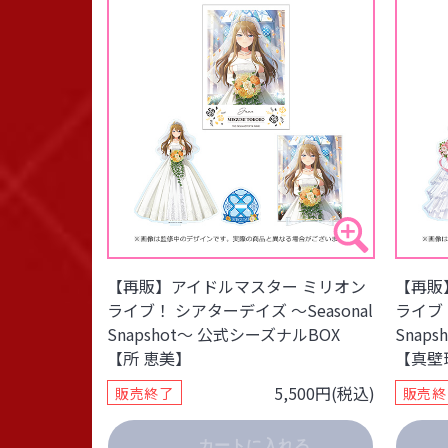
【再販】アイドルマスター ミリオン
【再販
ライブ！ シアターデイズ ～Seasonal
ライブ！
Snapshot～ 公式シーズナルBOX
Snap
【所 恵美】
【真壁
5,500円(税込)
販売終了
販売終
カートに入れる