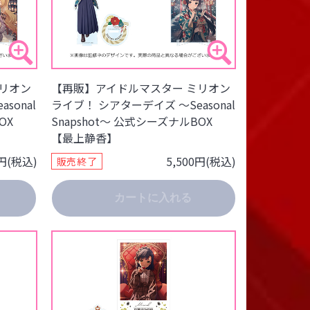
リオン
【再販】アイドルマスター ミリオン
sonal
ライブ！ シアターデイズ ～Seasonal
OX
Snapshot～ 公式シーズナルBOX
【最上静香】
0円(税込)
5,500円(税込)
販売終了
カートに入れる