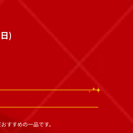
(日)
だおすすめの一品です。