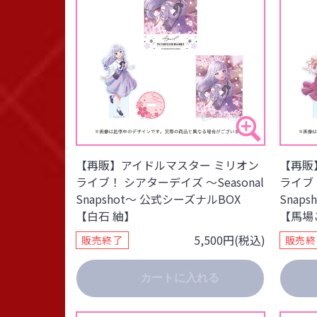
【再販】アイドルマスター ミリオン
【再販
ライブ！ シアターデイズ ～Seasonal
ライブ！
Snapshot～ 公式シーズナルBOX
Snap
【白石 紬】
【馬場
5,500円(税込)
販売終了
販売終
カートに入れる