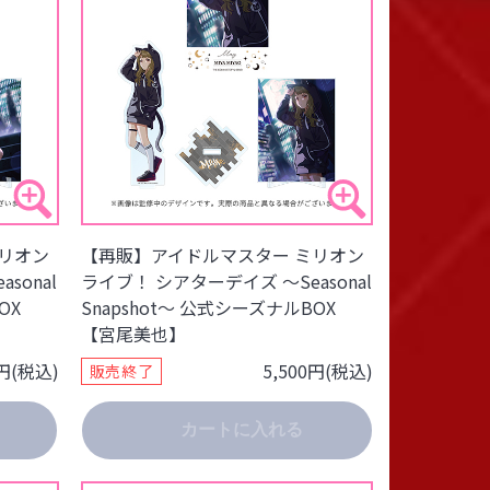
リオン
【再販】アイドルマスター ミリオン
sonal
ライブ！ シアターデイズ ～Seasonal
OX
Snapshot～ 公式シーズナルBOX
【宮尾美也】
0円(税込)
5,500円(税込)
販売終了
カートに入れる