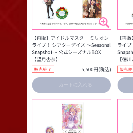
【再販】アイドルマスター ミリオン
【再販
ライブ！ シアターデイズ ～Seasonal
ライブ！
Snapshot～ 公式シーズナルBOX
Snap
【望月杏奈】
【徳川
5,500円(税込)
販売終了
販売終
カートに入れる