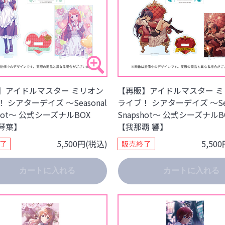
】アイドルマスター ミリオン
【再販】アイドルマスター ミ
 シアターデイズ ～Seasonal
ライブ！ シアターデイズ ～Sea
shot～ 公式シーズナルBOX
Snapshot～ 公式シーズナルB
琴葉】
【我那覇 響】
5,500円(税込)
5,50
了
販売終了
カートに入れる
カートに入れる