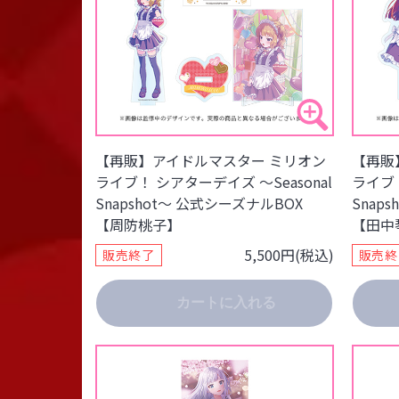
【再販】アイドルマスター ミリオン
【再販
ライブ！ シアターデイズ ～Seasonal
ライブ！
Snapshot～ 公式シーズナルBOX
Snap
【周防桃子】
【田中
5,500円(税込)
販売終了
販売終
カートに入れる