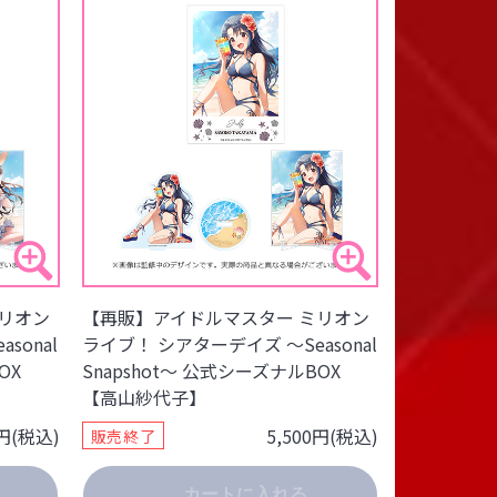
リオン
【再販】アイドルマスター ミリオン
sonal
ライブ！ シアターデイズ ～Seasonal
OX
Snapshot～ 公式シーズナルBOX
【高山紗代子】
0円(税込)
5,500円(税込)
販売終了
カートに入れる