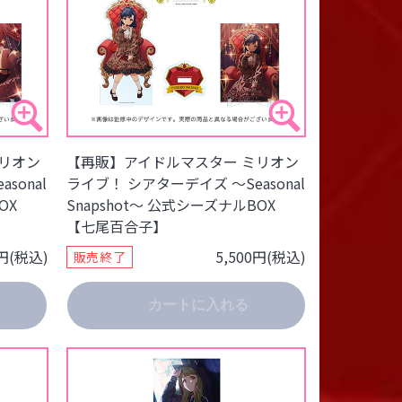
リオン
【再販】アイドルマスター ミリオン
sonal
ライブ！ シアターデイズ ～Seasonal
OX
Snapshot～ 公式シーズナルBOX
【七尾百合子】
0円(税込)
5,500円(税込)
販売終了
カートに入れる