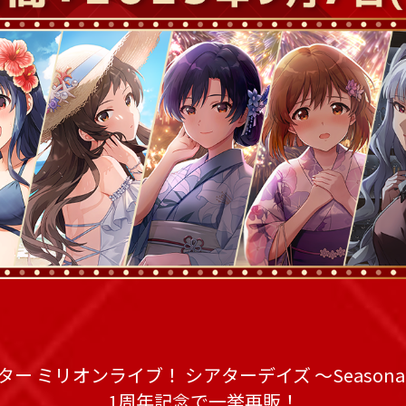
 ミリオンライブ！ シアターデイズ ～Seasonal S
1周年記念で一挙再販！