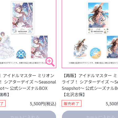
】アイドルマスター ミリオン
【再販】アイドルマスター ミ
 シアターデイズ ～Seasonal
ライブ！ シアターデイズ ～Sea
shot～ 公式シーズナルBOX
Snapshot～ 公式シーズナルB
瑞希】
【北沢志保】
5,500円(税込)
5,50
了
販売終了
カートに入れる
カートに入れる