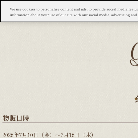
We use cookies to personalise content and ads, to provide social media feature
information about your use of our site with our social media, advertising and 
物販日時
2026年7月10日（金）～7月16日（木）