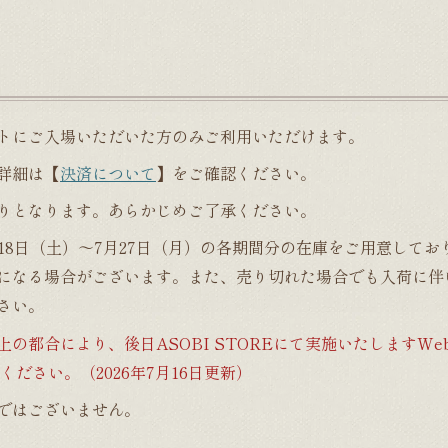
トにご入場いただいた方のみご利用いただけます。
詳細は【
決済について
】をご確認ください。
限りとなります。あらかじめご了承ください。
年7月18日（土）～7月27日（月）の各期間分の在庫をご用意して
になる場合がございます。また、売り切れた場合でも入荷に伴
さい。
都合により、後日ASOBI STOREにて実施いたしますWe
ください。（2026年7月16日更新）
ではございません。
。