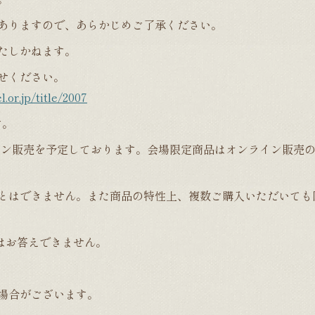
ありますので、あらかじめご了承ください。
たしかねます。
せください。
.or.jp/title/2007
す。
ンライン販売を予定しております。会場限定商品はオンライン販売
とはできません。また商品の特性上、複数ご購入いただいても
はお答えできません。
場合がございます。