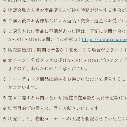
物販会場の入場や商品購入まで待ち時間が発生する場合が
ご購入後のお客様都合による返品・交換・返金はお受けい
ご購入された商品に不備があった際は、下記にお問い合わ
ASOBI STOREお問い合わせ窓口：
https://bnfaq.channel
販売開始/終了時間は予告なく変更になる場合がございま
本イベント公式グッズは後日ASOBI STOREでのオ
ますので、あらかじめご了承ください。
トレーディング商品は絵柄をお選びいただいて購入するこ
がございます。
在庫に関するお問い合わせ(現在の在庫数や入荷予定等)に
転売目的での購入は、固くお断りいたします。
状況により、物販コーナーへの入場を制限させていただく