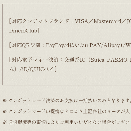
[対応クレジットブランド：VISA／Mastercard／J
DinersClub]
[対応QR決済：PayPay/d払い/au PAY/Alipay+/Wec
[対応電子マネー決済：交通系IC（Suica, PASMO, ICOCA
ん）/iD/QUICペイ]
クレジットカード決済のお支払は一括払いのみとなります
クレジットカードの提携などにより上記各社のマークが入
通信環境等の事情によりご利用いただけない場合がござい