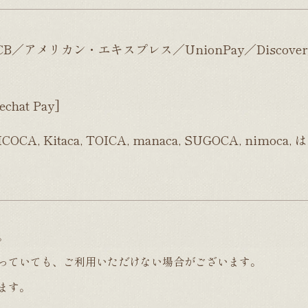
CB／アメリカン・エキスプレス／UnionPay／Discove
hat Pay]
, Kitaca, TOICA, manaca, SUGOCA, nimoca,
。
っていても、ご利用いただけない場合がございます。
ます。