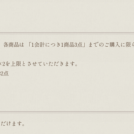
各商品は 「1会計につき1商品3点」までのご購入に限
×2を上限とさせていただきます。
2点
ただけます。