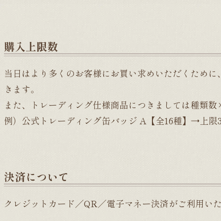
購入上限数
当日はより多くのお客様にお買い求めいただくために、
きます。
また、トレーディング仕様商品につきましては種類数
例）公式トレーディング缶バッジ A【全16種】→上限3
決済について
クレジットカード／QR／電子マネー決済がご利用い