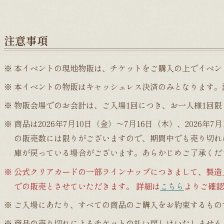
注意事項
本イベントの現地物販は、チケットをご購入の上でイベン
本イベントの物販はキャッシュレス決済のみとなります。
物販会場でのお会計は、ご入場1回につき、お一人様1回
商品は2026年7月10日（金）～7月16日（木）、2026
の販売数には限りがございますので、期間中でも売り切れ
庫が戻っている場合がございます。あらかじめご了承くだ
公式クリアカードの一部ラインナップにつきまして、製造上の
での販売とさせていただきます。 詳細は
こちら
よりご確認
ご入場にあたり、すべての商品のご購入をお約束するもの
商品の売り切れによるチケットの払い戻しはいたしません