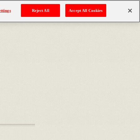
ttings
Reject All
Accept All Cookies