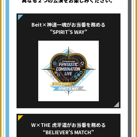
異なる２つの公演をお楽しみください。
Beit×神速一魂がお当番を務める
”SPIRIT'S WAY”
W×THE 虎牙道がお当番を務める
“BELIEVER'S MATCH”