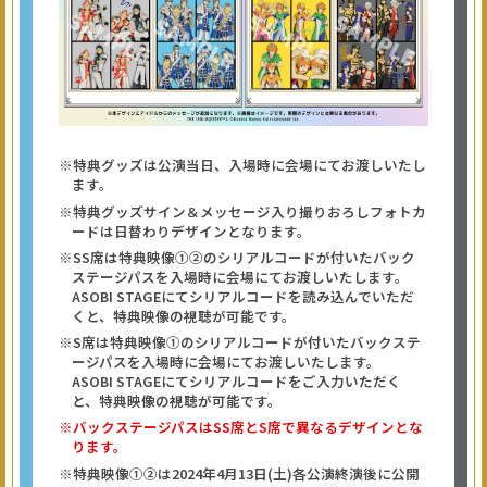
※特典グッズは公演当日、入場時に会場にてお渡しいたし
ます。
※特典グッズサイン＆メッセージ入り撮りおろしフォトカ
ードは日替わりデザインとなります。
※SS席は特典映像①②のシリアルコードが付いたバック
ステージパスを入場時に会場にてお渡しいたします。
ASOBI STAGEにてシリアルコードを読み込んでいただ
くと、特典映像の視聴が可能です。
※S席は特典映像①のシリアルコードが付いたバックステ
ージパスを入場時に会場にてお渡しいたします。
ASOBI STAGEにてシリアルコードをご入力いただく
と、特典映像の視聴が可能です。
※バックステージパスはSS席とS席で異なるデザインとな
ります。
※特典映像①②は2024年4月13日(土)各公演終演後に公開