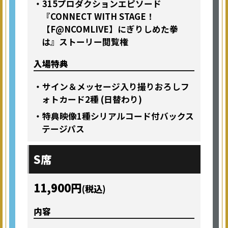
・315プロダクションエピソード
『CONNECT WITH STAGE！
【F@NCOMLIVE】にぎりしめた拳
は』ストーリー閲覧権
入場特典
・サイン＆メッセージ入り撮りおろしフ
ォトカード2種 (日替わり)
・特典映像1種シリアルコード付バックス
テージパス
S席
11,900円
(税込)
内容