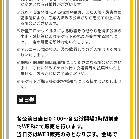
が変更となる可能性がございます。
※政府・自治体等による指示や要請、また天候・災害等の
諸事情により、ご案内済みの公演がやむをえず中止にな
る場合がございます。
※新型コロナウイルスによる影響その他やむを得ず公演の
中止・延期等によりチケットの払戻が発生する場合に
は、一定の期間を設け対応いたします。
※アルコール類の持込、及び飲酒してのご入場は固くお断
りいたします。
※開場・開演時間は諸事情により変更になる場合がござい
ます。それに伴うチケット代・交通費等の払戻はいたし
ません。あらかじめご了承ください。
※チケットご購入後のお客様都合による払戻はいたしませ
ん。
当日券
各公演日当日0：00～各公演開場3時間前ま
でWEBにて販売を行います。
当日券はWEB販売のみとなります。会場で