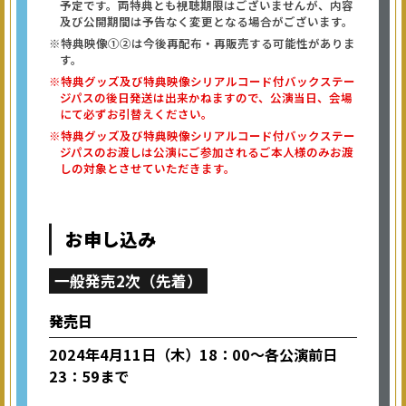
予定です。両特典とも視聴期限はございませんが、内容
及び公開期間は予告なく変更となる場合がございます。
※特典映像①②は今後再配布・再販売する可能性がありま
す。
※特典グッズ及び特典映像シリアルコード付バックステー
ジパスの後日発送は出来かねますので、公演当日、会場
にて必ずお引替えください。
※特典グッズ及び特典映像シリアルコード付バックステー
ジパスのお渡しは公演にご参加されるご本人様のみお渡
しの対象とさせていただきます。
お申し込み
一般発売2次（先着）
発売日
2024年4月11日（木）18：00～各公演前日
23：59まで