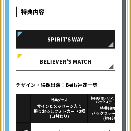
特典内容
SPIRIT'S WAY
BELIEVER'S MATCH
デザイン・映像出演：Beit/神速一魂
特典映像シリアルコード付
特典グッズ
バックステージパス
サイン＆メッセージ入り
特典映像①
撮りおろしフォトカード2種
バックステージ映像
(日替わり)
(約4分)