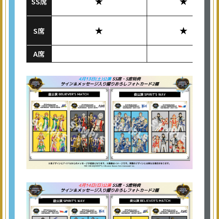
★
★
SS席
★
★
S席
A席