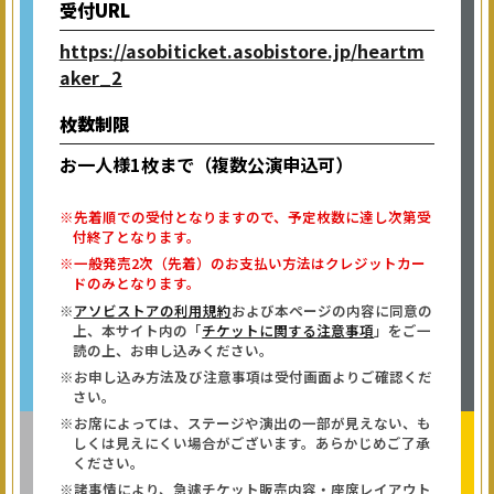
受付URL
https://asobiticket.asobistore.jp/heartm
aker_2
枚数制限
お一人様1枚まで（複数公演申込可）
※先着順での受付となりますので、予定枚数に達し次第受
付終了となります。
※一般発売2次（先着）のお支払い方法はクレジットカー
ドのみとなります。
※
アソビストアの利用規約
および本ページの内容に同意の
上、本サイト内の「
チケットに関する注意事項
」をご一
読の上、お申し込みください。
※お申し込み方法及び注意事項は受付画面よりご確認くだ
さい。
※お席によっては、ステージや演出の一部が見えない、も
しくは見えにくい場合がございます。あらかじめご了承
ください。
※諸事情により、急遽チケット販売内容・座席レイアウト