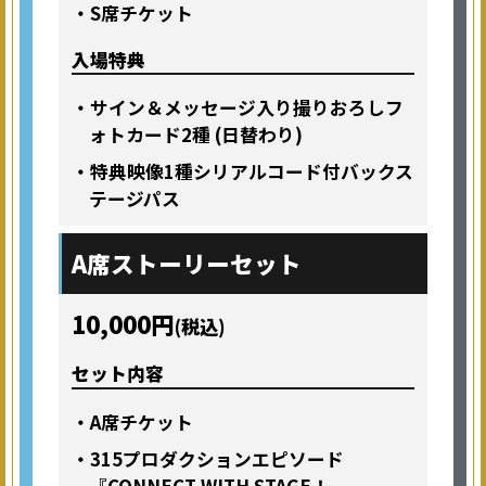
・S席チケット
入場特典
・サイン＆メッセージ入り撮りおろしフ
ォトカード2種 (日替わり)
・特典映像1種シリアルコード付バックス
テージパス
A席
ストーリーセット
10,000円
(税込)
セット内容
・A席チケット
・315プロダクションエピソード
『CONNECT WITH STAGE！