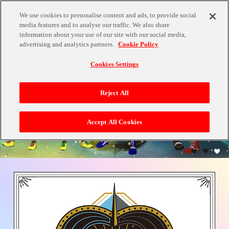
We use cookies to personalise content and ads, to provide social
media features and to analyse our traffic. We also share
information about your use of our site with our social media,
advertising and analytics partners.
Cookie Policy
Cookies Settings
Reject All
Accept All Cookies