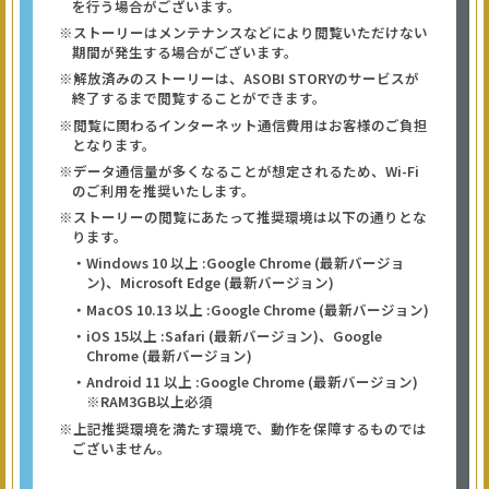
を行う場合がございます。
※ストーリーはメンテナンスなどにより閲覧いただけない
期間が発生する場合がございます。
※解放済みのストーリーは、ASOBI STORYのサービスが
終了するまで閲覧することができます。
※閲覧に関わるインターネット通信費用はお客様のご負担
となります。
※データ通信量が多くなることが想定されるため、Wi-Fi
のご利用を推奨いたします。
※ストーリーの閲覧にあたって推奨環境は以下の通りとな
ります。
・Windows 10 以上 :Google Chrome (最新バージョ
ン)、Microsoft Edge (最新バージョン)
・MacOS 10.13 以上 :Google Chrome (最新バージョン)
・iOS 15以上 :Safari (最新バージョン)、Google
Chrome (最新バージョン)
・Android 11 以上 :Google Chrome (最新バージョン)
※RAM3GB以上必須
※上記推奨環境を満たす環境で、動作を保障するものでは
ございません。