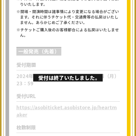
りいたします。
※開場・開演時間は諸事情により変更になる場合がござい
ます。それに伴うチケット代・交通費等の払戻はいたし
ません。あらかじめご了承ください。
※チケットご購入後のお客様都合による払戻はいたしませ
ん。
一般発売（先着）
受付期間
2024年3月15日（金）12：00～4月8日（月）
23：59
受付URL
https://asobiticket.asobistore.jp/heartm
aker
枚数制限